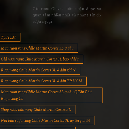
Giá rượu Chivas luôn nhận được sự
quan tâm nhiều nhất từ những tín đồ
rượu ngoại
Tp.HCM
Mua rượu vang Chile Martin Cortes 3L ở đâu
Giá rượu vang Chile Martin Cortes 3L bao nhiêu
Rượu vang Chile Martin Cortes 3L ở đâu giá rẻ
Rượu vang Chile Martin Cortes 3L ở đâu TP.HCM
Mua rượu vang Chile Martin Cortes 3L ở đâu Q.Tân Phú
Rượu vang Ch
Shop rượu bán vang Chile Martin Cortes 3L
Nơi bán rượu vang Chile Martin Cortes 3L uy tín giá tốt