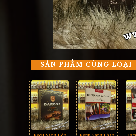
SẢN PHẨM CÙNG LOẠI
Rượu Vang Hộp
Rượu Vang Pháp
Rượ