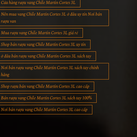
Cửa hàng rượu vang Chile Martin Cortes 3L
Nên mua vang Chile Martin Cortes 3L ở đâu uy tín Nơi bán
rượu van
Mua rượu vang Chile Martin Cortes 3L giá rẻ
Shop bán rượu vang Chile Martin Cortes 3L uy tín
ở đâu bán rượu vang Chile Martin Cortes 3L xách tay
Nơi bán rượu vang Chile Martin Cortes 3L xách tay chính
hãng
Shop rượu bán vang Chile Martin Cortes 3L cao cấp
Bán rượu vang Chile Martin Cortes 3L xách tay 100%
Nơi bán rượu vang Chile Martin Cortes 3L cao cấp