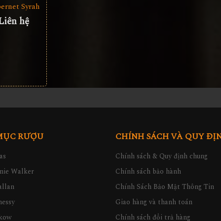
ernet Syrah
Liên hệ
MỤC RƯỢU
CHÍNH SÁCH VÀ QUY ĐỊ
as
Chính sách & Quy định chung
nie Walker
Chính sách bảo hành
llan
Chính Sách Bảo Mật Thông Tin
nessy
Giao hàng và thanh toán
kow
Chính sách đổi trả hàng