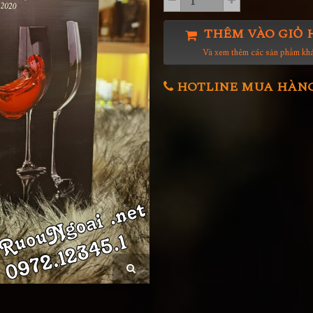
THÊM VÀO GIỎ 
Và xem thêm các sản phẩm kh
HOTLINE MUA HÀNG 0