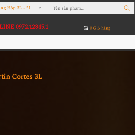
 Hộp 3L - 5L
INE 0972.12345.1
0
Giỏ hàng
tin Cortes 3L