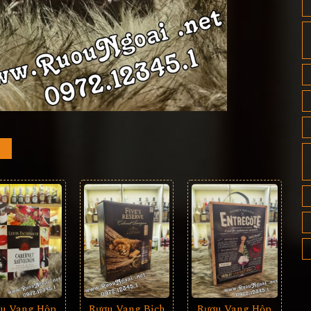
u Vang Hộp
Rượu Vang Bịch
Rượu Vang Hộp