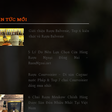
IN TỨC MỚI
Giới thiệu Rượu Balvenie, Top 6 kiến
thức về Rượu Balvenie
5 Lý Do Nên Lựa Chọn Cửa Hàng
Rượu Ngoại Đồng Nai –
RuouNgoai.net
Rượu Courvoisier – Di sản Cognac
nước Pháp & Top 7 chai Courvoisier
đáng mua nhất
6 Chai Rượu Meukow Chính Hãng
Được Săn Đón Nhiều Nhất Tại Việt
Nam