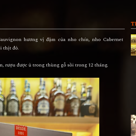
T
Sauvignon hương vị đậm của nho chín, nho Cabernet
 thịt đỏ.
, rượu được ủ trong thùng gỗ sồi trong 12 tháng.