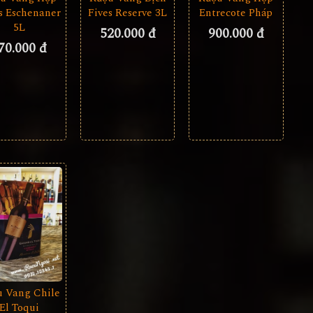
s Eschenaner
Fives Reserve 3L
Entrecote Pháp
5L
520.000 đ
900.000 đ
70.000 đ
u Vang Chile
El Toqui