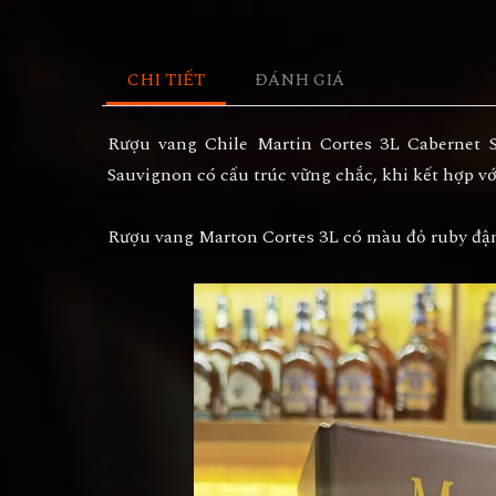
CHI TIẾT
ĐÁNH GIÁ
Rượu vang Chile Martin Cortes 3L Cabernet 
Sauvignon có cấu trúc vững chắc, khi kết hợp với
Rượu vang Marton Cortes 3L có màu đỏ ruby đậm