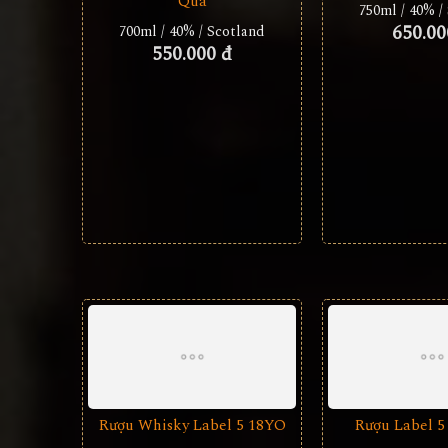
Quà
750ml / 40% /
650.00
700ml / 40% / Scotland
550.000 đ
Rượu Whisky Label 5 18YO
Rượu Label 5