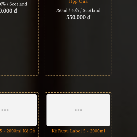
Hộp Quà
40% / Scotland
0.000 đ
750ml / 40% / Scotland
550.000 đ
5 - 2000ml Kệ Gỗ
Kệ Rượu Label 5 - 2000ml