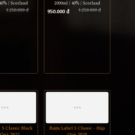
40% / Scotland
2000ml / 40% / Scotland
1.250.000 đ
1.250.000 đ
950.000 đ
 5 Classic Black
Rượu Label 5 Classic - Hộp
Quà 2022
Quà 2020