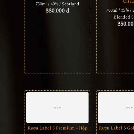
Citru
750ml / 40% / Scotland
330.000 đ
700ml / 35% / 
Blended S
350.00
Rượu Label 5 Premium - Hộp
Rượu Label 5 Go