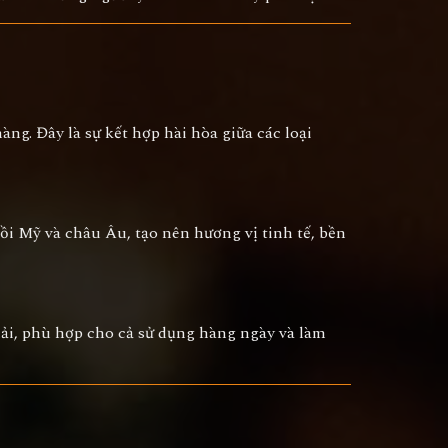
ng. Đây là sự kết hợp hài hòa giữa các loại
sồi Mỹ và châu Âu, tạo nên hương vị tinh tế, bền
hải, phù hợp cho cả sử dụng hàng ngày và làm