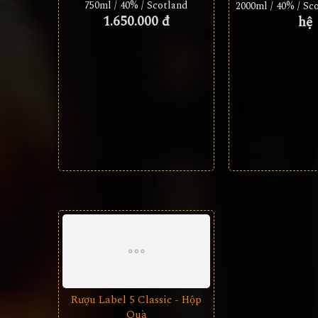
750ml / 40% / Scotland
2000ml / 40% / Sc
1.650.000 đ
hệ
Rượu Label 5 Classic - Hộp
Quà