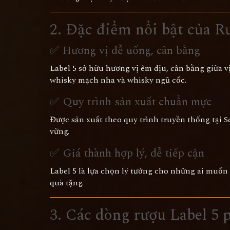
2. Đặc điểm nổi bật của R
✅ Hương vị dễ uống, cân bằng
Label 5 sở hữu hương vị êm dịu, cân bằng giữa vị
whisky mạch nha và whisky ngũ cốc.
✅ Quy trình sản xuất chuẩn mực
Được sản xuất theo quy trình truyền thống tại Sc
vững.
✅ Giá thành hợp lý, dễ tiếp cận
Label 5 là lựa chọn lý tưởng cho những ai muốn
quà tặng.
3. Các dòng rượu Label 5 