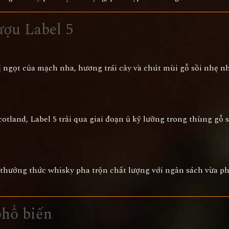
ượu Label 5
 ngọt của mạch nha, hương trái cây và chút mùi gỗ sồi nhẹ nhà
otland, Label 5 trải qua giai đoạn ủ kỹ lưỡng trong thùng gỗ 
 thưởng thức whisky pha trộn chất lượng với ngân sách vừa p
phổ biến