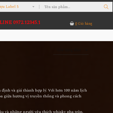
 Label 5
INE 0972.12345.1
0
Giỏ hàng
 định và giá thành hợp lý. Với hơn 100 năm lịch
hòa giữa hương vị truyền thống và phong cách
ầu và những người yêu thích whisky pha trộn.