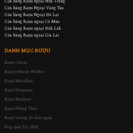
Cửa hàng Rượu ngoại Nha Trang
Cửa hàng Rượu Ngoại Vũng Tàu
Cửa hàng Rượu Ngoại Đà Lạt
Cửa hàng Rượu ngoại Cà Mau
Cửa hàng Rượu ngoại Đăk Lăk
Cửa hàng Rượu ngoại Gia Lai
DANH MỤC RƯỢU
Rượu Chivas
Rượu Johnnie Walker
Rượu Macallan
Rượu Hennessy
Rượu Meukow
Rượu Phong Thủy
Rượu Vương tài kim ngưu
Hộp quà Tết 2026