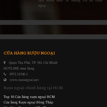
tâm nhiều nhất từ những tín đồ rượu
ngoại
CỬA HÀNG RƯỢU NGOẠI
Quận Tân Phú, TP. Hồ Chí Minh
HOTLINE mua hàng
0972.12345.1
www.ruoungoai.net
Rượu ngoại chính hãng tại HCM
Top 10 Cửa hàng rượu ngoại HCM
Cửa hàng Rượu ngoại Đồng Tháp