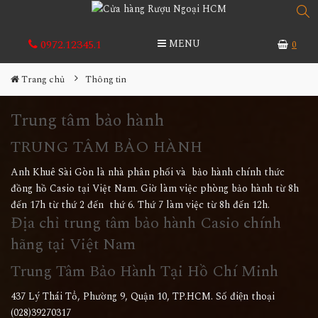
0972.12345.1
MENU
0
Trang chủ
Thông tin
Trung tâm bảo hành
TRUNG TÂM BẢO HÀNH
Anh Khuê Sài Gòn là nhà phân phối và bảo hành chính thức
đồng hồ Casio tại Việt Nam. Giờ làm việc phòng bảo hành từ 8h
đến 17h từ thứ 2 đến thứ 6. Thứ 7 làm việc từ 8h đến 12h.
Địa chỉ trung tâm bảo hành Casio chính
hãng tại Việt Nam
Trung Tâm Bảo Hành Tại Hồ Chí Minh
437 Lý Thái Tổ, Phường 9, Quận 10, TP.HCM. Số điện thoại
(028)39270317