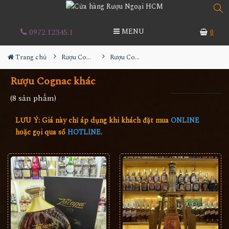
0972.12345.1
MENU
0
Trang chủ
Rượu Cognac
Rượu Cognac khác
Rượu Cognac khác
(8 sản phẩm)
LƯU Ý: Giá này chỉ áp dụng khi khách đặt mua
ONLINE
hoặc gọi qua số
HOTLINE
.