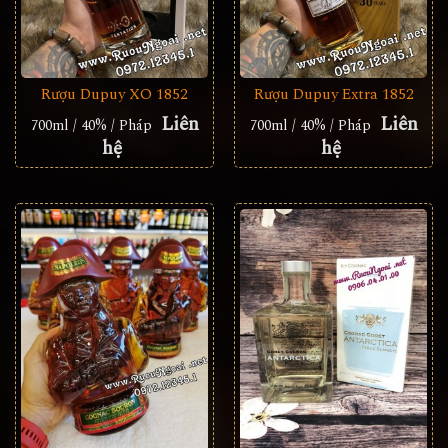
Rượu Dupuy XO 1852
Rượu Dupuy Extra 1852
Liên
Liên
700ml / 40% / Pháp
700ml / 40% / Pháp
hệ
hệ