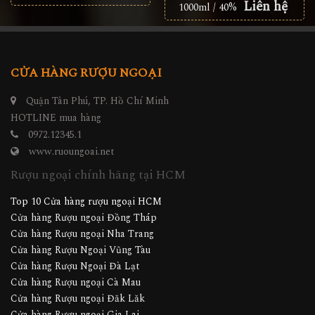
Liên hệ
1000ml / 40%
CỬA HÀNG RƯỢU NGOẠI
Quận Tân Phú, TP. Hồ Chí Minh
HOTLINE mua hàng
0972.12345.1
www.ruoungoai.net
Rượu ngoại chính hãng tại HCM
Top 10 Cửa hàng rượu ngoại HCM
Cửa hàng Rượu ngoại Đồng Tháp
Cửa hàng Rượu ngoại Nha Trang
Cửa hàng Rượu Ngoại Vũng Tàu
Cửa hàng Rượu Ngoại Đà Lạt
Cửa hàng Rượu ngoại Cà Mau
Cửa hàng Rượu ngoại Đăk Lăk
Cửa hàng Rượu ngoại Gia Lai