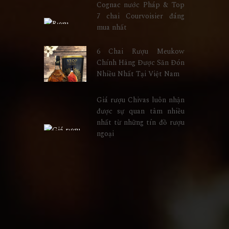
Cognac nước Pháp & Top
7 chai Courvoisier đáng
mua nhất
6 Chai Rượu Meukow
Chính Hãng Được Săn Đón
Nhiều Nhất Tại Việt Nam
Giá rượu Chivas luôn nhận
được sự quan tâm nhiều
nhất từ những tín đồ rượu
ngoại