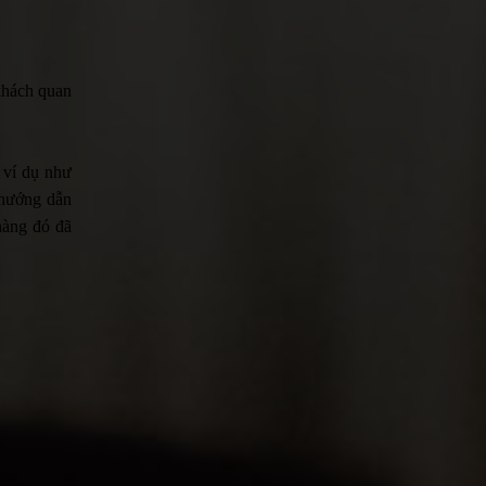
 khách quan
, ví dụ như
 hướng dẫn
hàng đó đã