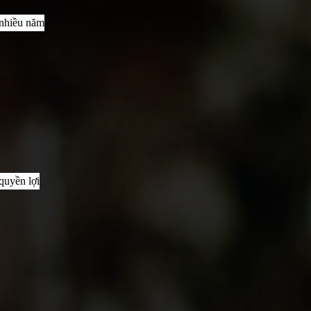
 nhiều năm
quyền lợi