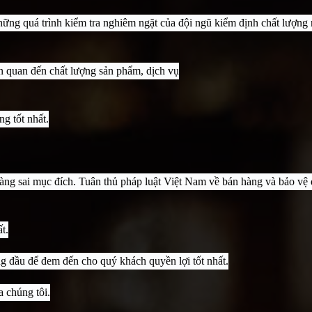
ững quá trình kiểm tra nghiêm ngặt của đội ngũ kiểm định chất lượng
ên quan đến chất lượng sản phẩm, dịch vụ
g tốt nhất.
hàng sai mục đích. Tuân thủ pháp luật Việt Nam về bán hàng và bảo vệ 
t.
ng đầu để đem đến cho quý khách quyền lợi tốt nhất.
 chúng tôi.