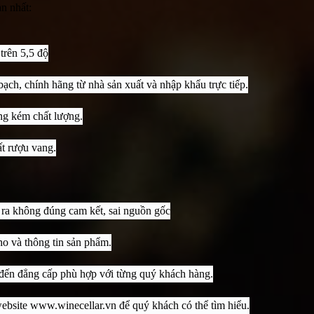
n nhất:
trên 5,5 độ
ạch, chính hãng từ nhà sản xuất và nhập khẩu trực tiếp.
ng kém chất lượng.
ất rượu vang.
 ra không đúng cam kết, sai nguồn gốc
o và thông tin sản phẩm.
ến đẳng cấp phù hợp với từng quý khách hàng.
website www.winecellar.vn để quý khách có thể tìm hiểu.