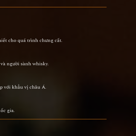
iết cho quá trình chưng cất.
u và người sành whisky.
p với khẩu vị châu Á.
ốc gia.