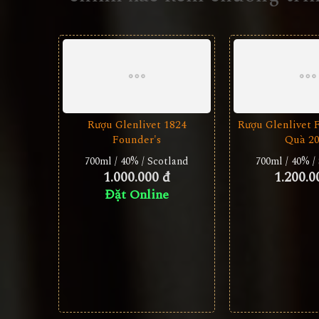
Rượu Glenlivet 1824
Rượu Glenlivet 
Founder's
Quà 2
700ml / 40% / Scotland
700ml / 40% /
1.000.000 đ
1.200.0
Đặt Online