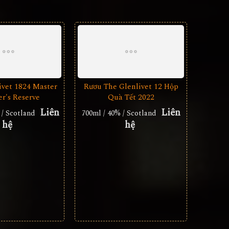
ivet 1824 Master
Rươu The Glenlivet 12 Hộp
er's Reserve
Quà Tết 2022
Liên
Liên
 / Scotland
700ml / 40% / Scotland
hệ
hệ