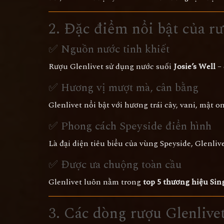
2. Đặc điểm nổi bật của rư
✅ Nguồn nước tinh khiết
Rượu Glenlivet sử dụng nước suối
Josie’s Well
– 
✅ Hương vị mượt mà, cân bằng
Glenlivet nổi bật với hương trái cây, vani, mật 
✅ Phong cách Speyside điển hình
Là đại diện tiêu biểu của vùng Speyside, Glenli
✅ Được ưa chuộng toàn cầu
Glenlivet luôn nằm trong
top 5 thương hiệu Sin
3. Các dòng rượu Glenlive