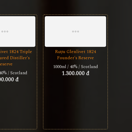
ivet 1824 Triple
Rượu Glenlivet 1824
red Distiller's
Founder's Reserve
eserve
1000ml / 40% / Scotland
1.300.000 đ
40% / Scotland
00.000 đ