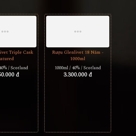
ivet Triple Cask
Rượu Glenlivet 18 Năm -
atured
1000ml
40% / Scotland
1000ml / 40% / Scotland
50.000 đ
3.300.000 đ