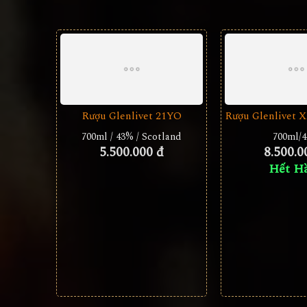
Rượu Glenlivet 21YO
Rượu Glenlivet 
700ml / 43% / Scotland
700ml/
5.500.000 đ
8.500.0
Hết H