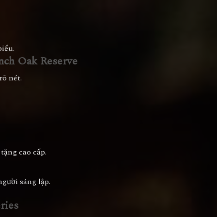
iếu.
ench Oak Reserve
rõ nét.
tặng cao cấp.
gười sáng lập.
ries