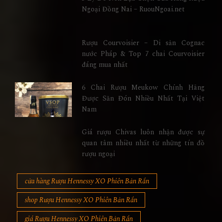
Ngoại Đồng Nai – RuouNgoai.net
Rượu Courvoisier – Di sản Cognac
nước Pháp & Top 7 chai Courvoisier
đáng mua nhất
6 Chai Rượu Meukow Chính Hãng
Được Săn Đón Nhiều Nhất Tại Việt
Nam
Giá rượu Chivas luôn nhận được sự
quan tâm nhiều nhất từ những tín đồ
rượu ngoại
cửa hàng Rượu Hennessy XO Phiên Bản Rắn
shop Rượu Hennessy XO Phiên Bản Rắn
giá Rượu Hennessy XO Phiên Bản Rắn