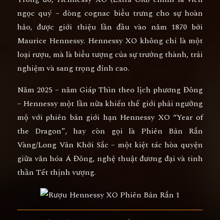
ngọc quý – dòng cognac biểu trưng cho sự hoàn
hảo, được giới thiệu lần đầu vào năm 1870 bởi
Maurice Hennessy. Hennessy XO không chỉ là một
loại rượu, mà là
biểu tượng của sự trưởng thành, trải
nghiệm và sang trọng đỉnh cao
.
Năm 2025 – năm Giáp Thìn theo lịch phương Đông
– Hennessy một lần nữa khiến thế giới phải ngưỡng
mộ với
phiên bản giới hạn Hennessy XO “Year of
the Dragon”
, hay còn gọi là
Phiên Bản Rắn
Vàng/Long Vân Khởi Sắc
– một kiệt tác hòa quyện
giữa
văn hóa Á Đông, nghệ thuật đương đại và tinh
thần Tết thịnh vượng
.