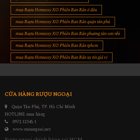
mua Rượu Hennessy XO Phiên Bản Rắn ở đâu
mua Rượu Hennessy XO Phiên Bản Rắn quận tân phú
mua Rượu Hennessy XO Phiên Bản Rắn phường tân sơn nhì
mua Rượu Hennessy XO Phiên Bản Rắn tphcm
mua Rượu Hennessy XO Phiên Bản Rắn uy tín giá rẻ
CỬA HÀNG RƯỢU NGOẠI
Quận Tân Phú, TP. Hồ Chí Minh
HOTLINE mua hàng
0972.12345.1
www.ruoungoai.net
Rượu ngoại chính hãng tại HCM