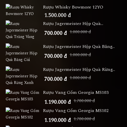
Rượu Whisky Bowmore 12YO
1.500.000 đ
Rượu Jagermeister Hộp Quà...
1.000.000 đ
700.000 đ
Rượu Jagermeister Hộp Quà Băng...
1.000.000 đ
700.000 đ
Rượu Jagermeister Hộp Quà Rừng...
1.000.000 đ
700.000 đ
Rượu Vang Gốm Georgia MS103
1.700.000 đ
1.190.000 đ
Rượu Vang Gốm Georgia MS102
1.700.000 đ
1.190.000 đ