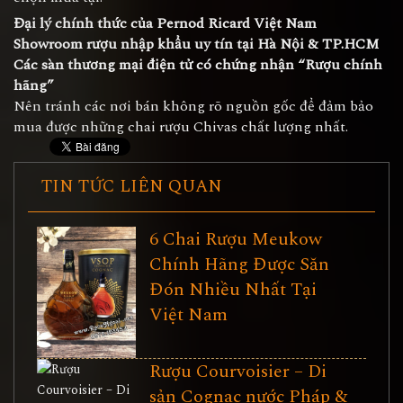
Đại lý chính thức của Pernod Ricard Việt Nam
Showroom rượu nhập khẩu uy tín tại Hà Nội & TP.HCM
Các sàn thương mại điện tử có chứng nhận “Rượu chính
hãng”
Nên tránh các nơi bán không rõ nguồn gốc để đảm bảo
mua được những chai rượu Chivas chất lượng nhất.
TIN TỨC LIÊN QUAN
6 Chai Rượu Meukow
Chính Hãng Được Săn
Đón Nhiều Nhất Tại
Việt Nam
Rượu Courvoisier – Di
sản Cognac nước Pháp &