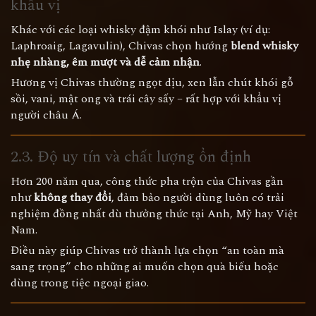
khẩu vị
Khác với các loại whisky đậm khói như Islay (ví dụ:
Laphroaig, Lagavulin), Chivas chọn hướng
blend whisky
nhẹ nhàng, êm mượt và dễ cảm nhận
.
Hương vị Chivas thường ngọt dịu, xen lẫn chút khói gỗ
sồi, vani, mật ong và trái cây sấy – rất hợp với khẩu vị
người châu Á.
2.3. Độ uy tín và chất lượng ổn định
Hơn 200 năm qua, công thức pha trộn của Chivas gần
như
không thay đổi
, đảm bảo người dùng luôn có trải
nghiệm đồng nhất dù thưởng thức tại Anh, Mỹ hay Việt
Nam.
Điều này giúp Chivas trở thành lựa chọn “an toàn mà
sang trọng” cho những ai muốn chọn quà biếu hoặc
dùng trong tiệc ngoại giao.