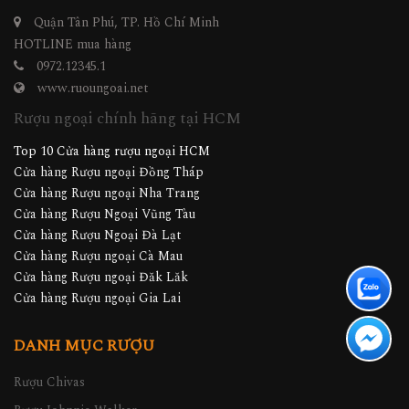
Quận Tân Phú, TP. Hồ Chí Minh
HOTLINE mua hàng
0972.12345.1
www.ruoungoai.net
Rượu ngoại chính hãng tại HCM
Top 10 Cửa hàng rượu ngoại HCM
Cửa hàng Rượu ngoại Đồng Tháp
Cửa hàng Rượu ngoại Nha Trang
Cửa hàng Rượu Ngoại Vũng Tàu
Cửa hàng Rượu Ngoại Đà Lạt
Cửa hàng Rượu ngoại Cà Mau
Cửa hàng Rượu ngoại Đăk Lăk
Cửa hàng Rượu ngoại Gia Lai
DANH MỤC RƯỢU
Rượu Chivas