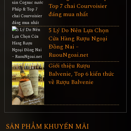
Top 7 chai Courvoisier
đáng mua nhất
5 Lý Do Nên Lựa Chọn
Cửa Hàng Rượu Ngoại
Đồng Nai –
RuouNgoai.net
Giới thiệu Rượu
Balvenie, Top 6 kiến thức
về Rượu Balvenie
SẢN PHẨM KHUYẾN MÃI