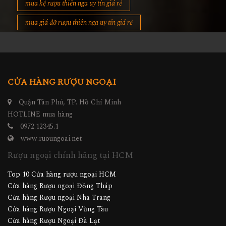
mua kệ rượu thiên nga uy tín giá rẻ
mua giá đỡ rượu thiên nga uy tín giá rẻ
CỬA HÀNG RƯỢU NGOẠI
Quận Tân Phú, TP. Hồ Chí Minh
HOTLINE mua hàng
0972.12345.1
www.ruoungoai.net
Rượu ngoại chính hãng tại HCM
Top 10 Cửa hàng rượu ngoại HCM
Cửa hàng Rượu ngoại Đồng Tháp
Cửa hàng Rượu ngoại Nha Trang
Cửa hàng Rượu Ngoại Vũng Tàu
Cửa hàng Rượu Ngoại Đà Lạt