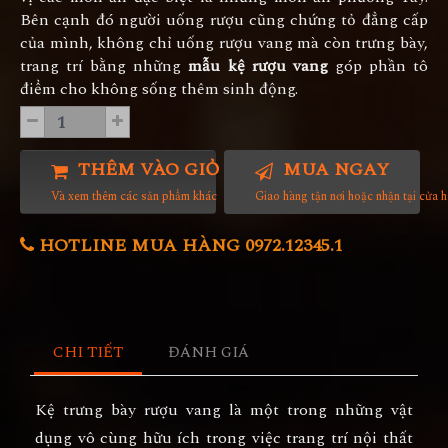
Bên cạnh đó người uống rượu cũng chứng tỏ đẳng cấp
của mình, không chỉ uống rượu vang mà còn trưng bày,
trang trí bằng những
mẫu kệ rượu vang
góp phần tô
điểm cho không sống thêm sinh động.
THÊM VÀO GIỎ HÀNG
MUA NGAY
Và xem thêm các sản phẩm khác
Giao hàng tận nơi hoặc nhận tại cửa 
HOTLINE MUA HÀNG 0972.12345.1
CHI TIẾT
ĐÁNH GIÁ
Kệ trưng bày rượu vang
là một trong những vật
dụng vô cùng hữu ích trong việc trang trí nội thất