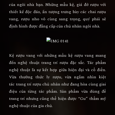
của ngôi nhà bạn. Những mẫu kệ, giá đở rượu với
thiết kế độc đáo, ấn tượng trưng bày các chai rượu
vang, rượu nho vô cùng sang trọng, quý phái sẽ
định hình được đẳng cấp của chủ nhân ngôi nhà.
Kệ rượu vang
với những mẩu kệ rượu vang mang
đến nghệ thuật trang trí rượu đặc sắc. Tác phẩm
nghệ thuật là sự kết hợp giữa hiện đại và cổ điển.
Vừa thưởng thức ly rượu, vừa ngắm nhìn kiệt
tác
trang trí rượu
chủ nhân như đang hòa cùng giai
điệu của từng tác phẩm. Sản phẩm vừa dùng để
trang trí nhưng cũng thể hiện được “Gu” thẩm mỹ
nghệ thuật của gia chủ.