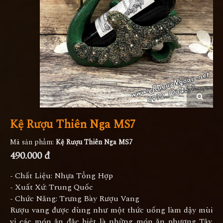
Kệ Rượu Thiên Nga MS7
Mã sản phẩm:
Kệ Rượu Thiên Nga MS7
490.000 đ
- Chất Liệu: Nhựa Tổng Hợp
- Xuất Xứ: Trung Quốc
- Chức Năng: Trưng Bày Rượu Vang
Rượu vang được dùng như một thức uống làm dậy mùi
vị các món ăn đặc biệt là những món ăn phương Tây.