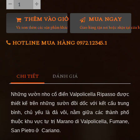
THÊM VÀO GIỎ HÀNG
MUA NGAY
Và xem thêm các sản phẩm khác
Giao hàng tận nơi hoặc nhận tại cửa 
HOTLINE MUA HÀNG 0972.12345.1
CHI TIẾT
ĐÁNH GIÁ
Những vườn nho cổ điển Valpolicella Ripasso được
thiết kế trên những sườn đồi dốc với kết cấu trung
bình, chủ yếu là đá vôi, nằm giữa các thành phố
thuộc khu vực tự trị Marano di Valpolicella, Fumane,
San Pietro ở Cariano.