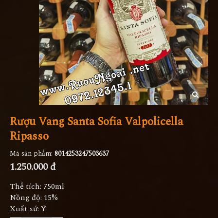
Rượu Vang Santa Sofia Valpolicella
Ripasso
Mã sản phẩm:
8014253247503637
1.250.000 đ
Thể tích: 750ml
Nồng độ: 15%
Xuất xứ: Ý