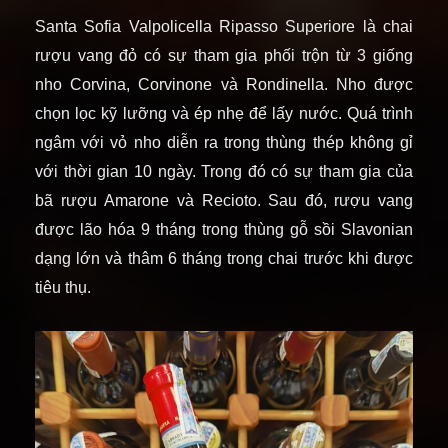
Santa Sofia Valpolicella Ripasso Superiore là chai
rượu vang đỏ có sự tham gia phối trộn từ 3 giống
nho Corvina, Corvinone và Rondinella. Nho được
chọn lọc kỹ lưỡng và ép nhẹ để lấy nước.
Quá trình
ngâm với vỏ nho diễn ra trong thùng thép không gỉ
với thời gian 10 ngày. Trong đó có sự tham gia của
bã rượu Amarone và Recioto. Sau đó, rượu vang
được lão hóa 9 tháng trong thùng gỗ sồi Slavonian
dạng lớn và thâm 6 tháng trong chai trước khi được
tiêu thụ.