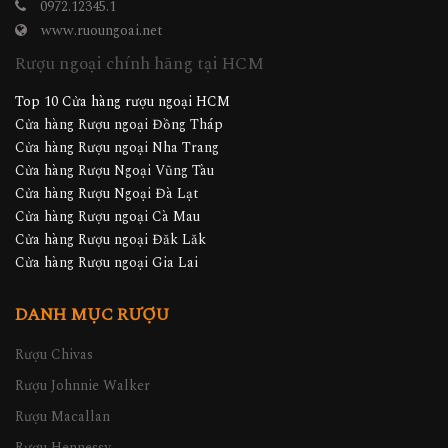
0972.12345.1
www.ruoungoai.net
Rượu ngoại chính hãng tại HCM
Top 10 Cửa hàng rượu ngoại HCM
Cửa hàng Rượu ngoại Đồng Tháp
Cửa hàng Rượu ngoại Nha Trang
Cửa hàng Rượu Ngoại Vũng Tàu
Cửa hàng Rượu Ngoại Đà Lạt
Cửa hàng Rượu ngoại Cà Mau
Cửa hàng Rượu ngoại Đăk Lăk
Cửa hàng Rượu ngoại Gia Lai
DANH MỤC RƯỢU
Rượu Chivas
Rượu Johnnie Walker
Rượu Macallan
Rượu Hennessy