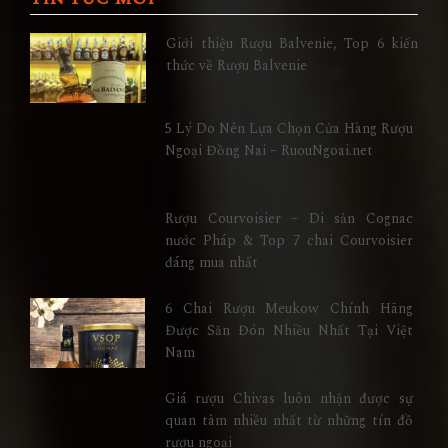
Giới thiệu Rượu Balvenie, Top 6 kiến
thức về Rượu Balvenie
5 Lý Do Nên Lựa Chọn Cửa Hàng Rượu
Ngoại Đồng Nai – RuouNgoai.net
Rượu Courvoisier – Di sản Cognac
nước Pháp & Top 7 chai Courvoisier
đáng mua nhất
6 Chai Rượu Meukow Chính Hãng
Được Săn Đón Nhiều Nhất Tại Việt
Nam
Giá rượu Chivas luôn nhận được sự
quan tâm nhiều nhất từ những tín đồ
rượu ngoại