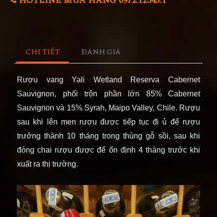
HOTLINE MUA HÀNG 0972.12345.1
CHI TIẾT
ĐÁNH GIÁ
Rượu vang Yali Wetland Reserva Cabernet
Sauvignon, phối trộn phần lớn 85% Cabernet
Sauvignon và 15% Syrah, Maipo Valley, Chile. Rượu
sau khi lên men rượu được tiếp tục đi ủ để rượu
trưởng thành 10 tháng trong thùng gỗ sồi, sau khi
đóng chai rượu được để ổn định 4 tháng trước khi
xuất ra thị trường.