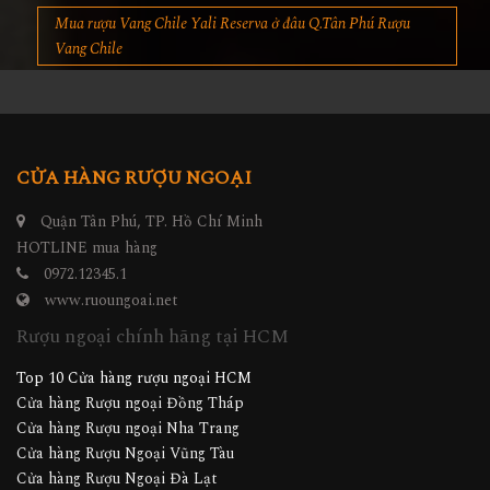
Mua rượu Vang Chile Yali Reserva ở đâu Q.Tân Phú Rượu
Vang Chile
CỬA HÀNG RƯỢU NGOẠI
Quận Tân Phú, TP. Hồ Chí Minh
HOTLINE mua hàng
0972.12345.1
www.ruoungoai.net
Rượu ngoại chính hãng tại HCM
Top 10 Cửa hàng rượu ngoại HCM
Cửa hàng Rượu ngoại Đồng Tháp
Cửa hàng Rượu ngoại Nha Trang
Cửa hàng Rượu Ngoại Vũng Tàu
Cửa hàng Rượu Ngoại Đà Lạt