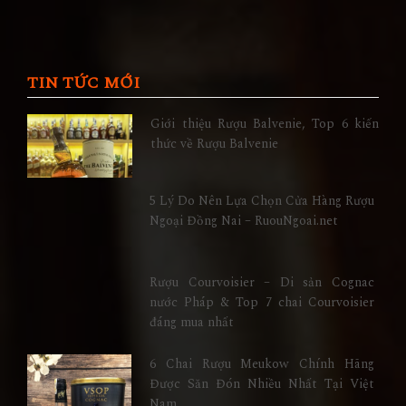
TIN TỨC MỚI
Giới thiệu Rượu Balvenie, Top 6 kiến
thức về Rượu Balvenie
5 Lý Do Nên Lựa Chọn Cửa Hàng Rượu
Ngoại Đồng Nai – RuouNgoai.net
Rượu Courvoisier – Di sản Cognac
nước Pháp & Top 7 chai Courvoisier
đáng mua nhất
6 Chai Rượu Meukow Chính Hãng
Được Săn Đón Nhiều Nhất Tại Việt
Nam