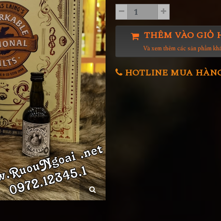
THÊM VÀO GIỎ 
Và xem thêm các sản phẩm kh
HOTLINE MUA HÀNG 0