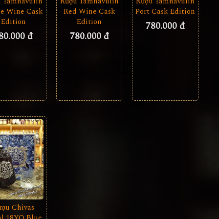
 Tamnavulin
Rượu Tamnavulin
Rượu Tamnavulin
e Wine Cask
Red Wine Cask
Port Cask Edition
Edition
Edition
780.000 đ
80.000 đ
780.000 đ
ượu Chivas
l 18YO Blue