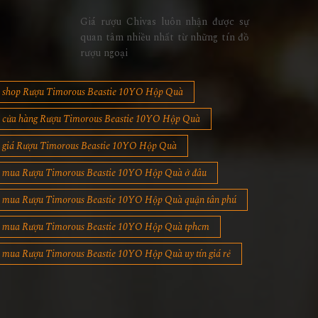
Giá rượu Chivas luôn nhận được sự
quan tâm nhiều nhất từ những tín đồ
rượu ngoại
shop Rượu Timorous Beastie 10YO Hộp Quà
cửa hàng Rượu Timorous Beastie 10YO Hộp Quà
giá Rượu Timorous Beastie 10YO Hộp Quà
mua Rượu Timorous Beastie 10YO Hộp Quà ở đâu
mua Rượu Timorous Beastie 10YO Hộp Quà quận tân phú
mua Rượu Timorous Beastie 10YO Hộp Quà tphcm
mua Rượu Timorous Beastie 10YO Hộp Quà uy tín giá rẻ