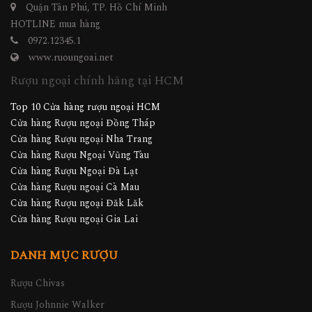
Quận Tân Phú, TP. Hồ Chí Minh
HOTLINE mua hàng
0972.12345.1
www.ruoungoai.net
Rượu ngoại chính hãng tại HCM
Top 10 Cửa hàng rượu ngoại HCM
Cửa hàng Rượu ngoại Đồng Tháp
Cửa hàng Rượu ngoại Nha Trang
Cửa hàng Rượu Ngoại Vũng Tàu
Cửa hàng Rượu Ngoại Đà Lạt
Cửa hàng Rượu ngoại Cà Mau
Cửa hàng Rượu ngoại Đăk Lăk
Cửa hàng Rượu ngoại Gia Lai
DANH MỤC RƯỢU
Rượu Chivas
Rượu Johnnie Walker