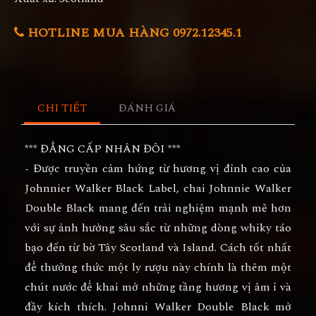
HOTLINE MUA HÀNG 0972.12345.1
CHI TIẾT
ĐÁNH GIÁ
*** ĐẲNG CẤP NHÂN ĐÔI ***
- Được truyền cảm hứng từ hương vị đỉnh cao của
Johnnier Walker Black Label, chai Johnnie Walker
Double Black mang đến trải nghiệm mạnh mẽ hơn
với sự ảnh hưởng sâu sắc từ những dòng whiky táo
bạo đến từ bờ Tây Scotland và Island. Cách tốt nhất
để thưởng thức một ly rượu này chính là thêm một
chút nước để khai mở những tầng hương vị âm ỉ và
đầy kích thích. Johnni Walker Double Black mở