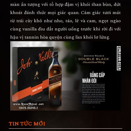
màn ấn tượng với tổ hợp đậm vị khói than bùn, dứt
khoát đánh thức mọi giác quan. Cảm giác tươi mát
từ trái cây khô như nho, táo, lê và cam, ngọt ngào
cùng vanilla dìu dắt người uống trước khi rời đi với
hậu vị tannin hòa quyện cùng làn khói lơ lửng.
TIN TỨC MỚI