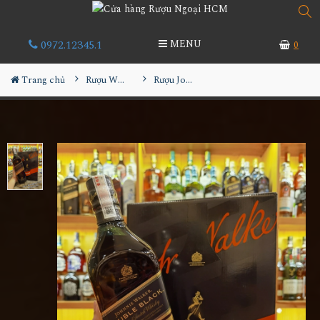
0972.12345.1
MENU
0
Trang chủ
Rượu Whisky
Rượu Johnnie Walker Double Black Hộp Quà 2023