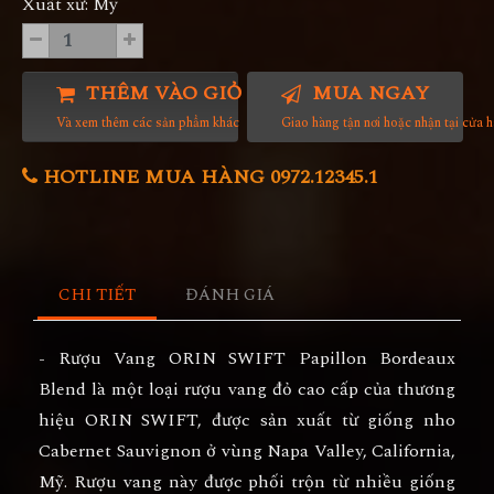
Xuất xứ: Mỹ
THÊM VÀO GIỎ HÀNG
MUA NGAY
Và xem thêm các sản phẩm khác
Giao hàng tận nơi hoặc nhận tại cửa 
HOTLINE MUA HÀNG 0972.12345.1
CHI TIẾT
ĐÁNH GIÁ
- Rượu Vang ORIN SWIFT Papillon Bordeaux
Blend là một loại rượu vang đỏ cao cấp của thương
hiệu ORIN SWIFT, được sản xuất từ giống nho
Cabernet Sauvignon ở vùng Napa Valley, California,
Mỹ. Rượu vang này được phối trộn từ nhiều giống