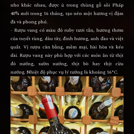
nho khác nhau, được ủ trong thùng gỗ sồi Pháp
40% mới trong 16 tháng, tạo nên một hương vị đậm
đà và phong phú.
- Rượu vang có màu đỏ ruby tươi tắn, hương thơm
của tuyết tùng, dâu tây, đinh hương, anh đào và việt
quất. Vị rượu cân bằng, mềm mại, hài hòa và kéo
dài. Rượu vang này phù hợp với các món ăn từ thịt
đỏ nướng, sườn nướng, thịt bò hay thịt cừu
nướng. Nhiệt độ phục vụ lý tưởng là khoảng 16°C.