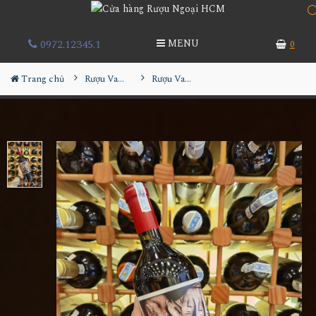
0972.12345.1
MENU
0
Trang chủ
Rượu Vang
Rượu Vang ORIN SWIFT Papillon Bordeaux Blend