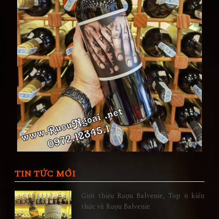
TIN TỨC MỚI
Giới thiệu Rượu Balvenie, Top 6 kiến
thức về Rượu Balvenie