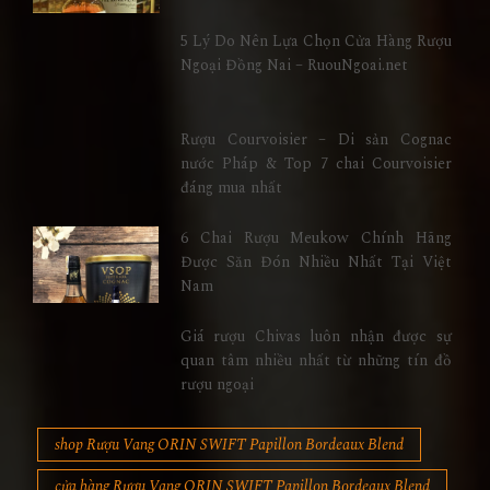
5 Lý Do Nên Lựa Chọn Cửa Hàng Rượu
Ngoại Đồng Nai – RuouNgoai.net
Rượu Courvoisier – Di sản Cognac
nước Pháp & Top 7 chai Courvoisier
đáng mua nhất
6 Chai Rượu Meukow Chính Hãng
Được Săn Đón Nhiều Nhất Tại Việt
Nam
Giá rượu Chivas luôn nhận được sự
quan tâm nhiều nhất từ những tín đồ
rượu ngoại
shop Rượu Vang ORIN SWIFT Papillon Bordeaux Blend
cửa hàng Rượu Vang ORIN SWIFT Papillon Bordeaux Blend