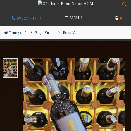
0972.12345.1
MENU
0
Trang chủ
Rượu Vang
Rượu Vang Gran Toqui Cabernet Sauvignon