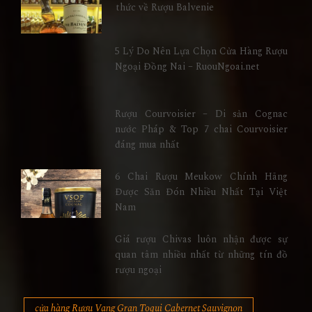
thức về Rượu Balvenie
5 Lý Do Nên Lựa Chọn Cửa Hàng Rượu
Ngoại Đồng Nai – RuouNgoai.net
Rượu Courvoisier – Di sản Cognac
nước Pháp & Top 7 chai Courvoisier
đáng mua nhất
6 Chai Rượu Meukow Chính Hãng
Được Săn Đón Nhiều Nhất Tại Việt
Nam
Giá rượu Chivas luôn nhận được sự
quan tâm nhiều nhất từ những tín đồ
rượu ngoại
cửa hàng Rượu Vang Gran Toqui Cabernet Sauvignon