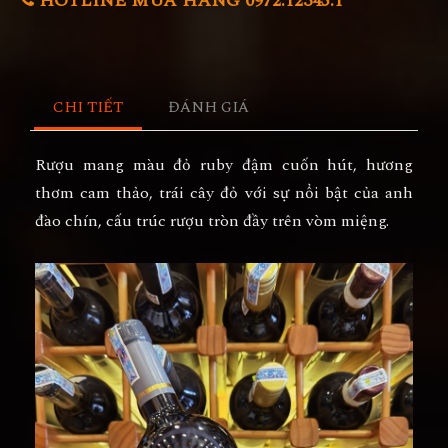
HOTLINE MUA HÀNG 0972.12345.1
CHI TIẾT
ĐÁNH GIÁ
Rượu mang màu đỏ ruby đậm cuốn hút, hương
thơm cam thảo, trái cây đỏ với sự nổi bật của anh
đào chín, cấu trúc rượu tròn đầy trên vòm miệng.