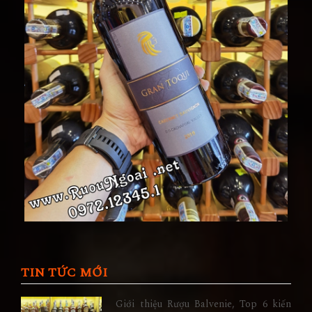
TIN TỨC MỚI
Giới thiệu Rượu Balvenie, Top 6 kiến