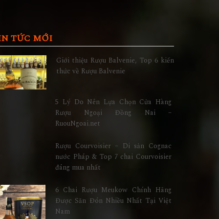
IN TỨC MỚI
Giới thiệu Rượu Balvenie, Top 6 kiến
thức về Rượu Balvenie
5 Lý Do Nên Lựa Chọn Cửa Hàng
Rượu Ngoại Đồng Nai –
RuouNgoai.net
Rượu Courvoisier – Di sản Cognac
nước Pháp & Top 7 chai Courvoisier
đáng mua nhất
6 Chai Rượu Meukow Chính Hãng
Được Săn Đón Nhiều Nhất Tại Việt
Nam