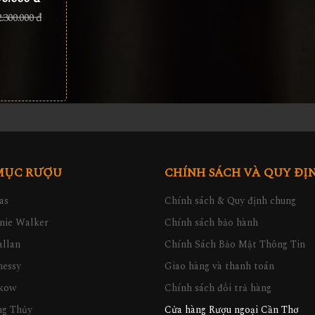
2.300.000 đ
MỤC RƯỢU
CHÍNH SÁCH VÀ QUY ĐỊ
as
Chính sách & Quy định chung
nie Walker
Chính sách bảo hành
llan
Chính Sách Bảo Mật Thông Tin
nessy
Giao hàng và thanh toán
kow
Chính sách đổi trả hàng
ng Thủy
Cửa hàng Rượu ngoại Cần Thơ