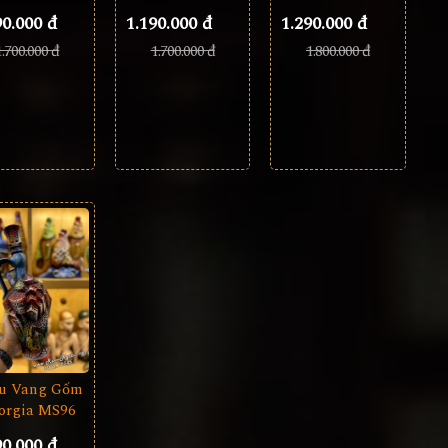
90.000 đ
1.290.000 đ
1.190.000 đ
1.700.000 đ
1.800.000 đ
1.700.000 đ
u Vang Gốm
orgia MS96
90.000 đ