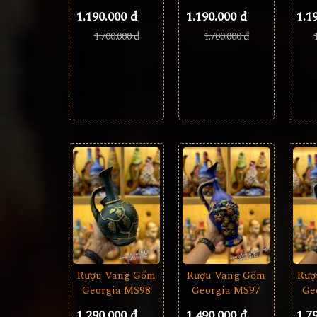
1.190.000 đ
1.1
1.190.000 đ
1.700.000 đ
1.700.000 đ
Rượu Vang Gốm
Rượ
Rượu Vang Gốm
Georgia MS97
Ge
Georgia MS98
1.490.000 đ
1.7
1.290.000 đ