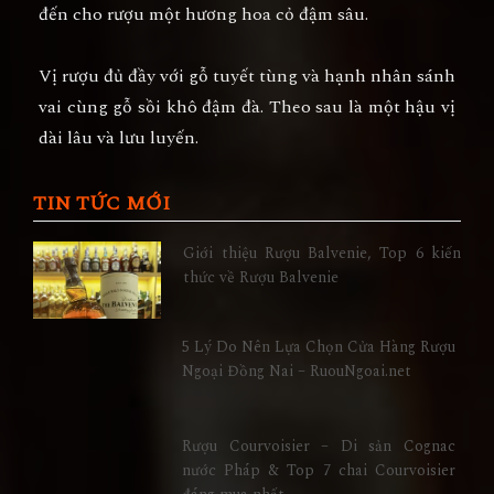
đến cho rượu một hương hoa cỏ đậm sâu.
Vị rượu đủ đầy với gỗ tuyết tùng và hạnh nhân sánh
vai cùng gỗ sồi khô đậm đà. Theo sau là một hậu vị
dài lâu và lưu luyến.
TIN TỨC MỚI
Giới thiệu Rượu Balvenie, Top 6 kiến
thức về Rượu Balvenie
5 Lý Do Nên Lựa Chọn Cửa Hàng Rượu
Ngoại Đồng Nai – RuouNgoai.net
Rượu Courvoisier – Di sản Cognac
nước Pháp & Top 7 chai Courvoisier