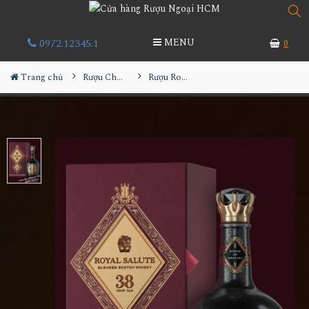
0972.12345.1
MENU
0
Trang chủ
Rượu Chivas
Rượu Royal Salute 38 YO - 2022