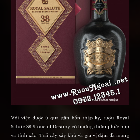
Với việc được ủ qua gần bốn thập kỷ, rượu Royal
Salute 38 Stone of Destiny có hương thơm phức hợp
va tỉnh xảo. Trái cấy sấy khô và gia vị đậm đà mang