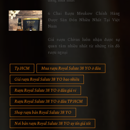
đáng mua nhất
6 Chai Rượu Meukow Chính Hãng
Được Săn Đón Nhiều Nhất Tại Việt
Nam
Giá rượu Chivas luôn nhận được sự
quan tâm nhiều nhất từ những tín đồ
rượu ngoại
Tp.HCM
Mua rượu Royal Salute 38 YO ở đâu
Giá rượu Royal Salute 38 YO bao nhiêu
Rượu Royal Salute 38 YO ở đâu giá rẻ
Rượu Royal Salute 38 YO ở đâu TP.HCM
Shop rượu bán Royal Salute 38 YO
Nơi bán rượu Royal Salute 38 YO uy tín giá tốt