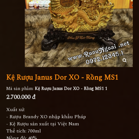
Kệ Rượu Janus Dor XO - Rồng MS1
Mã sản phẩm:
Kệ Rượu Janus Dor XO - Rồng MS1 1
2.700.000 đ
Xuất xứ:
- Rượu Brandy XO nhập khẩu Pháp
- Kệ Rượu sản xuất tại Việt Nam
Thể tích: 700ml
Nồng độ: 40%