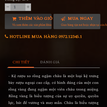
THÊM VÀO GIỎ HÀNG
MUA NGAY
Và xem thêm các sản phẩm khác
Giao hàng tận nơi hoặc nhận tại cửa 
HOTLINE MUA HÀNG 0972.12345.1
CHI TIẾT
ĐÁNH GIÁ
- Kệ rượu xo rồng ngậm châu là một loại kệ trưng
bày rượu ngoại cao cấp, có hình dáng của một con
rồng vàng đang ngậm một viên châu trong miệng.
Rồng vàng là biểu tượng của sự uy quyền, quyền
lực, bát đế vương và may mắn. Châu là biểu tượng