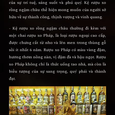
của sự trí tuệ, sáng suốt và phú quý. Kệ rượu xo
rồng ngậm châu thể hiện mong muốn của người sở
hữu về sự thành công, thịnh vượng và vinh quang.
- Kệ rượu xo rồng ngậm châu thường đi kèm với
một chai rượu xo Pháp, là loại rượu ngoại cao cấp,
được chưng cất từ nho và lên men trong thùng gỗ
sồi ít nhất 6 năm. Rượu xo Pháp có màu vàng đậm,
hương thơm nồng nàn, vị đậm đà và hậu ngọt. Rượu
xo Pháp không chỉ là thức uống tao nhã, mà còn là
biểu tượng của sự sang trọng, quý phái và thành
đạt.