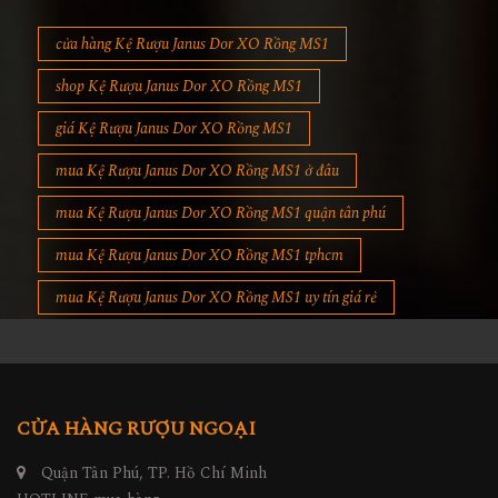
cửa hàng Kệ Rượu Janus Dor XO Rồng MS1
shop Kệ Rượu Janus Dor XO Rồng MS1
giá Kệ Rượu Janus Dor XO Rồng MS1
mua Kệ Rượu Janus Dor XO Rồng MS1 ở đâu
mua Kệ Rượu Janus Dor XO Rồng MS1 quận tân phú
mua Kệ Rượu Janus Dor XO Rồng MS1 tphcm
mua Kệ Rượu Janus Dor XO Rồng MS1 uy tín giá rẻ
CỬA HÀNG RƯỢU NGOẠI
Quận Tân Phú, TP. Hồ Chí Minh