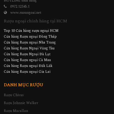
HOTLINE mua hàng
0972.12345.1
www.ruoungoai.net
Rượu ngoại chính hãng tại HCM
Top 10 Cửa hàng rượu ngoại HCM
Cửa hàng Rượu ngoại Đồng Tháp
Cửa hàng Rượu ngoại Nha Trang
Cửa hàng Rượu Ngoại Vũng Tàu
Cửa hàng Rượu Ngoại Đà Lạt
Cửa hàng Rượu ngoại Cà Mau
Cửa hàng Rượu ngoại Đăk Lăk
Cửa hàng Rượu ngoại Gia Lai
DANH MỤC RƯỢU
Rượu Chivas
Rượu Johnnie Walker
Rượu Macallan