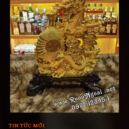
TIN TỨC MỚI