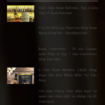
Giới thiệu Rượu Balvenie, Top 6 kiến
thức về Rượu Balvenie
5 Lý Do Nên Lựa Chọn Cửa Hàng Rượu
Ngoại Đồng Nai – RuouNgoai.net
Rượu Courvoisier – Di sản Cognac
nước Pháp & Top 7 chai Courvoisier
đáng mua nhất
6 Chai Rượu Meukow Chính Hãng
Được Săn Đón Nhiều Nhất Tại Việt
Nam
Giá rượu Chivas luôn nhận được sự
quan tâm nhiều nhất từ những tín đồ
rượu ngoại