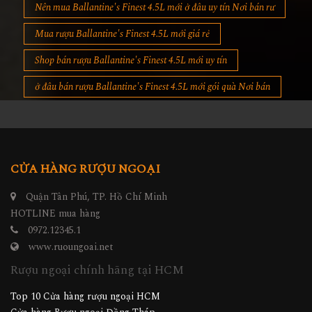
Nên mua Ballantine's Finest 4.5L mới ở đâu uy tín Nơi bán rư
Mua rượu Ballantine's Finest 4.5L mới giá rẻ
Shop bán rượu Ballantine's Finest 4.5L mới uy tín
ở đâu bán rượu Ballantine's Finest 4.5L mới gói quà Nơi bán
CỬA HÀNG RƯỢU NGOẠI
Quận Tân Phú, TP. Hồ Chí Minh
HOTLINE mua hàng
0972.12345.1
www.ruoungoai.net
Rượu ngoại chính hãng tại HCM
Top 10 Cửa hàng rượu ngoại HCM