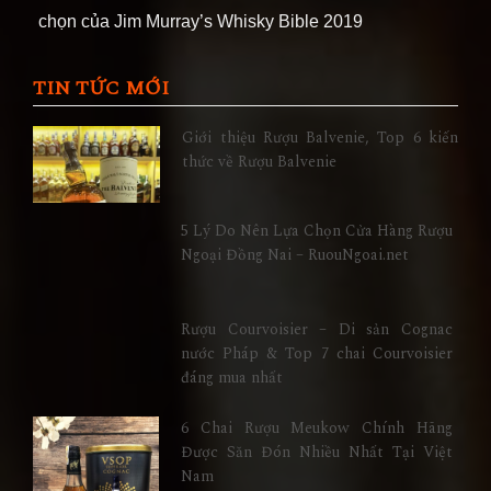
chọn của Jim Murray’s Whisky Bible 2019
TIN TỨC MỚI
Giới thiệu Rượu Balvenie, Top 6 kiến
thức về Rượu Balvenie
5 Lý Do Nên Lựa Chọn Cửa Hàng Rượu
Ngoại Đồng Nai – RuouNgoai.net
Rượu Courvoisier – Di sản Cognac
nước Pháp & Top 7 chai Courvoisier
đáng mua nhất
6 Chai Rượu Meukow Chính Hãng
Được Săn Đón Nhiều Nhất Tại Việt
Nam