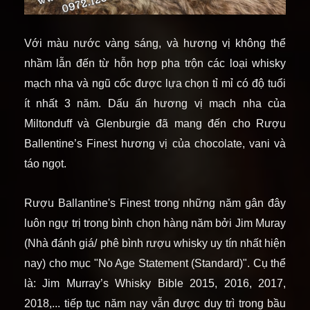
Với màu nước vàng sáng, và hương vị không thể
nhầm lẫn đến từ hỗn hợp pha trộn các loại whisky
mạch nha và ngũ cốc được lựa chọn tỉ mỉ có độ tuổi
ít nhất 3 năm. Dấu ấn hương vị mạch nha của
Miltonduff và Glenburgie đã mang đến cho Rượu
Ballentine’s Finest hương vị của chocolate, vani và
táo ngọt.
Rượu Ballantine's Finest trong những năm gân đây
luôn ngự trị trong bình chọn hàng năm bởi Jim Muray
(Nhà đánh giá/ phê bình rượu whisky uy tín nhất hiện
nay) cho mục "No Age Statement (Standard)". Cụ thể
là: Jim Murray’s Whisky Bible 2015, 2016, 2017,
2018,... tiếp tục năm nay vẫn được duy trì trong bầu