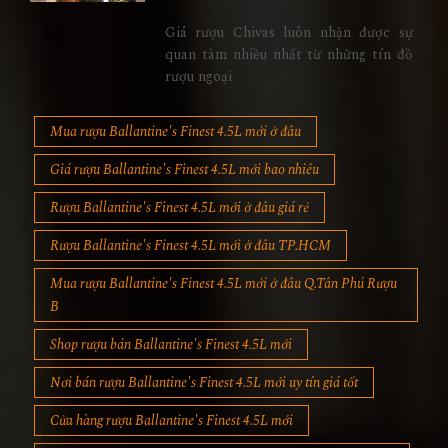
Giá rượu Chivas luôn nhận được sự
quan tâm nhiều nhất từ những tín đồ
rượu ngoại
Mua rượu Ballantine's Finest 4.5L mới ở đâu
Giá rượu Ballantine's Finest 4.5L mới bao nhiêu
Rượu Ballantine's Finest 4.5L mới ở đâu giá rẻ
Rượu Ballantine's Finest 4.5L mới ở đâu TP.HCM
Mua rượu Ballantine's Finest 4.5L mới ở đâu Q.Tân Phú Rượu
B
Shop rượu bán Ballantine's Finest 4.5L mới
Nơi bán rượu Ballantine's Finest 4.5L mới uy tín giá tốt
Cửa hàng rượu Ballantine's Finest 4.5L mới