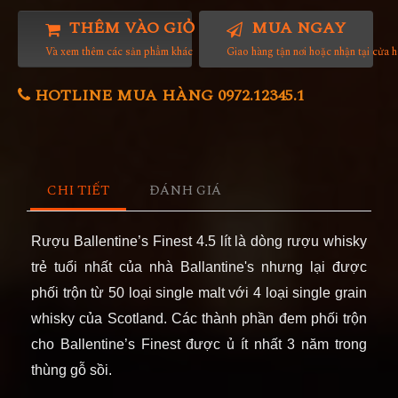
THÊM VÀO GIỎ HÀNG
MUA NGAY
Và xem thêm các sản phẩm khác
Giao hàng tận nơi hoặc nhận tại cửa 
HOTLINE MUA HÀNG 0972.12345.1
CHI TIẾT
ĐÁNH GIÁ
Rượu Ballentine’s Finest
4.5
lít là dòng rượu whisky
trẻ tuổi nhất của nhà Ballantine's nhưng lại được
phối trộn từ 50 loại single malt với 4 loại single grain
whisky của Scotland. Các thành phần đem phối trộn
cho Ballentine’s Finest được ủ ít nhất 3 năm trong
thùng gỗ sồi.