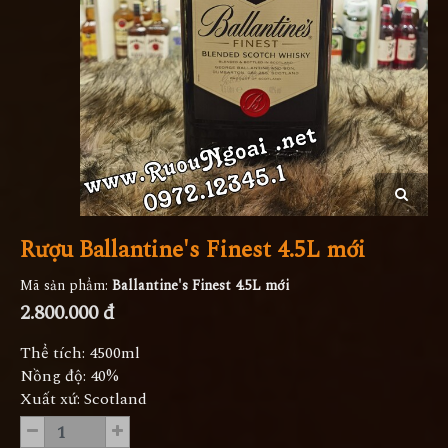
Rượu Ballantine's Finest 4.5L mới
Mã sản phẩm:
Ballantine's Finest 4.5L mới
2.800.000 đ
Thể tích: 4500ml
Nồng độ: 40%
Xuất xứ: Scotland