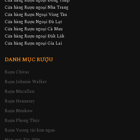
Cửa hàng Rượu ngoại Đồng Tháp
Cửa hàng Rượu ngoại Nha Trang
Cửa hàng Rượu Ngoại Vũng Tàu
Cửa hàng Rượu Ngoại Đà Lạt
Cửa hàng Rượu ngoại Cà Mau
Cửa hàng Rượu ngoại Đăk Lăk
Cửa hàng Rượu ngoại Gia Lai
DANH MỤC RƯỢU
Rượu Chivas
Rượu Johnnie Walker
Rượu Macallan
Rượu Hennessy
Rượu Meukow
Rượu Phong Thủy
Rượu Vương tài kim ngưu
Hộp quà Tết 2026