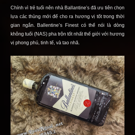
Chính vì trẻ tuổi nên nhà Ballantine's đã ưu tiên chọn
lựa các thùng mới để cho ra hương vị tốt trong thời
gian ngắn. Ballentine’s Finest có thể nói là dòng
không tuổi (NAS) pha trộn tốt nhất thế giới với hương
vị phong phú, tinh tế, và tao nhã.