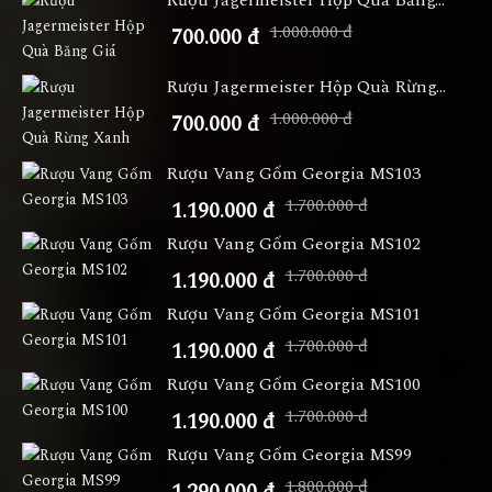
1.000.000 đ
700.000 đ
Rượu Jagermeister Hộp Quà Rừng...
1.000.000 đ
700.000 đ
Rượu Vang Gốm Georgia MS103
1.700.000 đ
1.190.000 đ
Rượu Vang Gốm Georgia MS102
1.700.000 đ
1.190.000 đ
Rượu Vang Gốm Georgia MS101
1.700.000 đ
1.190.000 đ
Rượu Vang Gốm Georgia MS100
1.700.000 đ
1.190.000 đ
Rượu Vang Gốm Georgia MS99
1.800.000 đ