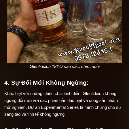
Glenfiddich 18YO sâu sắc, chín muồi
4. Sự Đổi Mới Không Ngừng:
Khác biệt với những chiếc chai kinh điển, Glenfiddich không 
ngừng đổi mới với các phiên bản đặc biệt và dòng sản phẩm 
thử nghiệm. Dự án Experimental Series là minh chứng cho sự 
sáng tạo và tinh tế không ngừng.