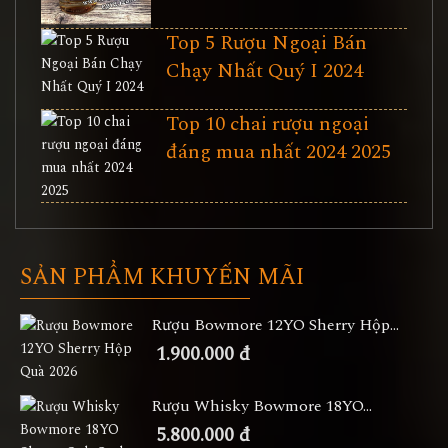
Top 5 Rượu Ngoại Bán
Chạy Nhất Quý I 2024
Top 10 chai rượu ngoại
đáng mua nhất 2024 2025
SẢN PHẨM KHUYẾN MÃI
Rượu Bowmore 12YO Sherry Hộp...
1.900.000 đ
Rượu Whisky Bowmore 18YO...
5.800.000 đ