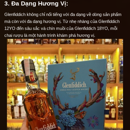
3. Đa Dạng Hương Vị:
Glenfiddich không chỉ nổi tiếng với đa dạng về dòng sản phẩm 
mà còn với đa dạng hương vị. Từ nhẹ nhàng của Glenfiddich 
12YO đến sâu sắc và chín muồi của Glenfiddich 18YO, mỗi 
chai rượu là một hành trình khám phá hương vị.