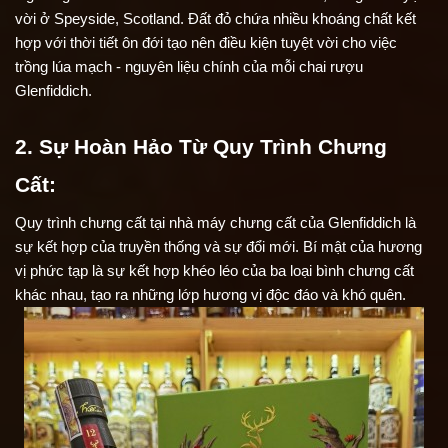
vời ở Speyside, Scotland. Đất đỏ chứa nhiều khoáng chất kết 
hợp với thời tiết ôn đới tạo nên điều kiện tuyệt vời cho việc 
trồng lúa mạch - nguyên liệu chính của mỗi chai rượu 
Glenfiddich.
2. Sự Hoàn Hảo Từ Quy Trình Chưng 
Cất:
Quy trình chưng cất tại nhà máy chưng cất của Glenfiddich là 
sự kết hợp của truyền thống và sự đổi mới. Bí mật của hương 
vị phức tạp là sự kết hợp khéo léo của ba loại bình chưng cất 
khác nhau, tạo ra những lớp hương vị độc đáo và khó quên.