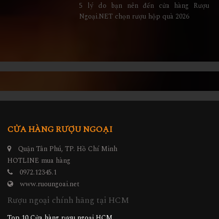
5 lý do bạn nên đến cửa hàng Rượu
Ngoại.NET chọn rượu hộp quà 2026
CỬA HÀNG RƯỢU NGOẠI
Quận Tân Phú, TP. Hồ Chí Minh
HOTLINE mua hàng
0972.12345.1
www.ruoungoai.net
Rượu ngoại chính hãng tại HCM
Top 10 Cửa hàng rượu ngoại HCM