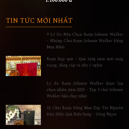
1.100.000 đ
TIN TỨC MỚI NHẤT
9 Lý Do Nên Chọn Rượu Johnnie Walker
– Những Chai Rượu Johnnie Walker Đáng
Mua Nhất
Rượu hộp quà – Quà tặng năm mới sang
trọng, đẳng cấp và đầy ý nghĩa
Lý do Rượu Johnnie Walker được lựa
chọn nhiều năm 2025 – Top 3 chai Johnnie
Walker bán chạy nhất
12 Chai Rượu Đáng Mua Dịp Tết Nguyên
Đán 2026: Quà Biếu Sang – Uống Ngon