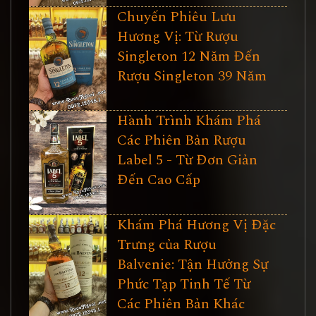
Chuyến Phiêu Lưu
Hương Vị: Từ Rượu
Singleton 12 Năm Đến
Rượu Singleton 39 Năm
Hành Trình Khám Phá
Các Phiên Bản Rượu
Label 5 - Từ Đơn Giản
Đến Cao Cấp
Khám Phá Hương Vị Đặc
Trưng của Rượu
Balvenie: Tận Hưởng Sự
Phức Tạp Tinh Tế Từ
Các Phiên Bản Khác