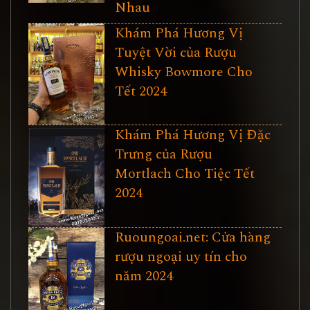
Nhau
Khám Phá Hương Vị
Tuyệt Vời của Rượu
Whisky Bowmore Cho
Tết 2024
Khám Phá Hương Vị Đặc
Trưng của Rượu
Mortlach Cho Tiệc Tết
2024
Ruoungoai.net: Cửa hàng
rượu ngoại uy tín cho
năm 2024