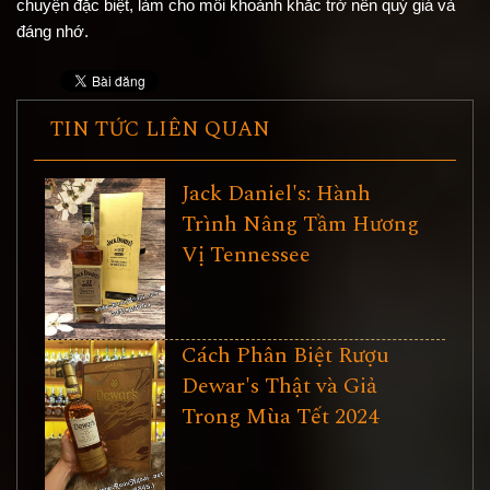
chuyện đặc biệt, làm cho mỗi khoảnh khắc trở nên quý giá và 
đáng nhớ.
TIN TỨC LIÊN QUAN
Jack Daniel's: Hành
Trình Nâng Tầm Hương
Vị Tennessee
Cách Phân Biệt Rượu
Dewar's Thật và Giả
Trong Mùa Tết 2024