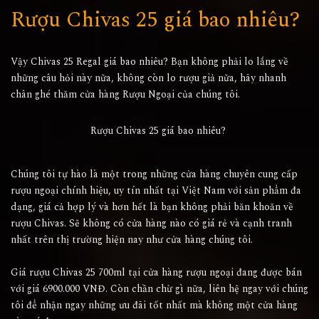
Rượu Chivas 25 giá bao nhiêu?
Vậy Chivas 25 Regal giá bao nhiêu? Bạn không phải lo lắng về
những câu hỏi này nữa, không còn lo rượu giả nữa, hãy nhanh
chân ghé thăm cửa hàng Rượu Ngoại của chúng tôi.
Rượu Chivas 25 giá bao nhiêu?
Chúng tôi tự hào là một trong những cửa hàng chuyên cung cấp
rượu ngoại chính hiệu, uy tín nhất tại Việt Nam với sản phẩm đa
dạng, giá cả hợp lý và hơn hết là bạn không phải băn khoăn về
rượu Chivas. Sẽ không có cửa hàng nào có giá rẻ và cạnh tranh
nhất trên thị trường hiện nay như cửa hàng chúng tôi.
Giá rượu Chivas 25 700ml tại cửa hàng rượu ngoại đang được bán
với giá 6900.000 VNĐ. Còn chần chừ gì nữa, liên hệ ngay với chúng
tôi để nhận ngay những ưu đãi tốt nhất mà không một cửa hàng