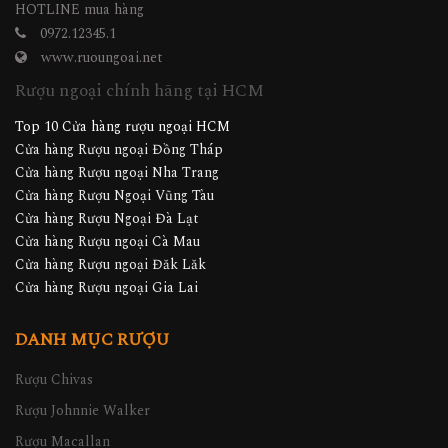
HOTLINE mua hàng
0972.12345.1
www.ruoungoai.net
Rượu ngoại chính hãng tại HCM
Top 10 Cửa hàng rượu ngoại HCM
Cửa hàng Rượu ngoại Đồng Tháp
Cửa hàng Rượu ngoại Nha Trang
Cửa hàng Rượu Ngoại Vũng Tàu
Cửa hàng Rượu Ngoại Đà Lạt
Cửa hàng Rượu ngoại Cà Mau
Cửa hàng Rượu ngoại Đăk Lăk
Cửa hàng Rượu ngoại Gia Lai
DANH MỤC RƯỢU
Rượu Chivas
Rượu Johnnie Walker
Rượu Macallan