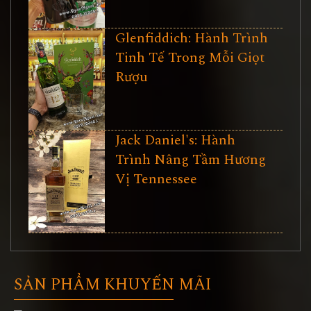
Glenfiddich: Hành Trình
Tinh Tế Trong Mỗi Giọt
Rượu
Jack Daniel's: Hành
Trình Nâng Tầm Hương
Vị Tennessee
SẢN PHẨM KHUYẾN MÃI