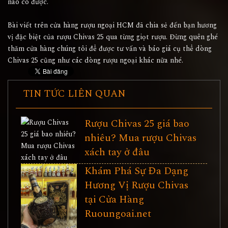
nào có được.
Bài viết trên cửa hàng rượu ngoại HCM đã chia sẻ đến bạn hương
vị đặc biệt của rượu Chivas 25 qua từng giọt rượu. Đừng quên ghé
thăm cửa hàng chúng tôi để được tư vấn và báo giá cụ thể dòng
Chivas 25 cũng như các dòng rượu ngoại khác nữa nhé.
TIN TỨC LIÊN QUAN
Rượu Chivas 25 giá bao
nhiêu? Mua rượu Chivas
xách tay ở đâu
Khám Phá Sự Đa Dạng
Hương Vị Rượu Chivas
tại Cửa Hàng
Ruoungoai.net