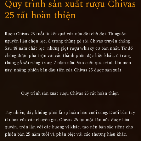
Quy trình sản xuất rượu Chivas
25 rất hoàn thiện
Rượu Chivas 25 tuổi là kết quả của nửa đời chờ đợi. Từ nguồn
nguyên liệu chọn lọc, ủ trong thùng gỗ sồi Chivas truyền thống.
Sau 18 năm chắt lọc những giọt rượu whisky cơ bản nhất. Từ đó
chúng được pha trộn với các thành phần đặc biệt khác, ủ trong
thùng gỗ sồi riêng trong 7 năm nữa. Vào cuối quá trình lên men
này, những phiên bản đầu tiên của Chivas 25 được sản xuất.
Quy trình sản xuất rượu Chivas 25 rất hoàn thiện
Tuy nhiên, đây không phải là sự hoàn hảo cuối cùng. Dưới bàn tay
tài hoa của các chuyên gia, Chivas 25 lại một lần nữa được hòa
quyện, trộn lẫn với các hương vị khác, tạo nên bản sắc riêng cho
phiên bản 25 năm tuổi và phân biệt với các thương hiệu khác.