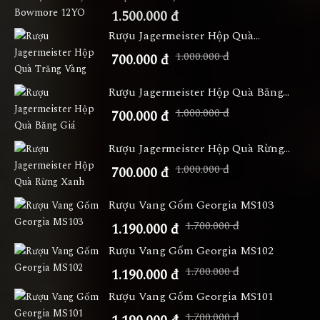
1.500.000 đ
Rượu Jagermeister Hộp Quà...
1.000.000 đ
700.000 đ
Rượu Jagermeister Hộp Quà Băng...
1.000.000 đ
700.000 đ
Rượu Jagermeister Hộp Quà Rừng...
1.000.000 đ
700.000 đ
Rượu Vang Gốm Georgia MS103
1.700.000 đ
1.190.000 đ
Rượu Vang Gốm Georgia MS102
1.700.000 đ
1.190.000 đ
Rượu Vang Gốm Georgia MS101
1.700.000 đ