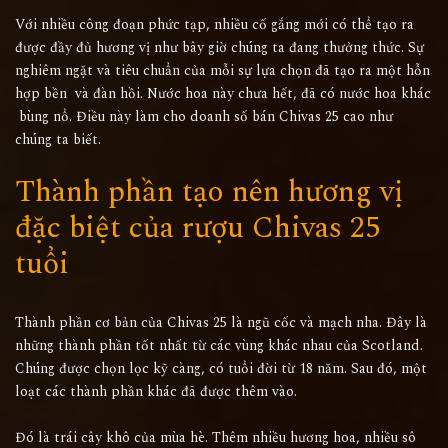
Với nhiều công đoạn phức tạp, nhiều cố gắng mới có thể tạo ra
được đầy đủ hương vị như bây giờ chúng ta đang thưởng thức. Sự
nghiêm ngặt và tiêu chuẩn của mỗi sự lựa chọn đã tạo ra một hỗn
hợp bền và đàn hồi. Nước hoa này chưa hết, đã có nước hoa khác
bùng nổ. Điều này làm cho doanh số bán Chivas 25 cao như
chúng ta biết.
Thành phần tạo nên hương vị
đặc biệt của rượu Chivas 25
tuổi
Thành phần cơ bản của Chivas 25 là ngũ cốc và mạch nha. Đây là
những thành phần tốt nhất từ ​​các vùng khác nhau của Scotland.
Chúng được chọn lọc kỹ càng, có tuổi đời từ 18 năm. Sau đó, một
loạt các thành phần khác đã được thêm vào.
Đó là trái cây khô của mùa hè. Thêm nhiều hương hoa, nhiều sô