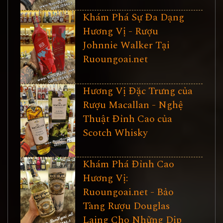
Khám Phá Sự Đa Dạng
Hương Vị - Rượu
Johnnie Walker Tại
Ruoungoai.net
Hương Vị Đặc Trưng của
Rượu Macallan - Nghệ
Thuật Đỉnh Cao của
Scotch Whisky
Khám Phá Đỉnh Cao
Hương Vị:
Ruoungoai.net - Bảo
Tàng Rượu Douglas
Laing Cho Những Dịp