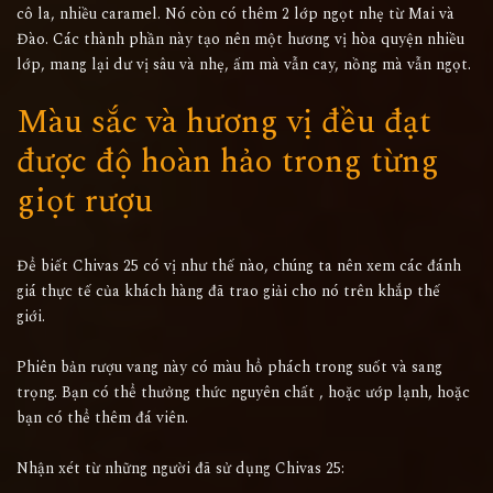
cô la, nhiều caramel. Nó còn có thêm 2 lớp ngọt nhẹ từ Mai và
Đào. Các thành phần này tạo nên một hương vị hòa quyện nhiều
lớp, mang lại dư vị sâu và nhẹ, ấm mà vẫn cay, nồng mà vẫn ngọt.
Màu sắc và hương vị đều đạt
được độ hoàn hảo trong từng
giọt rượu
Để biết Chivas 25 có vị như thế nào, chúng ta nên xem các đánh
giá thực tế của khách hàng đã trao giải cho nó trên khắp thế
giới.
Phiên bản rượu vang này có màu hổ phách trong suốt và sang
trọng. Bạn có thể thưởng thức nguyên chất , hoặc ướp lạnh, hoặc
bạn có thể thêm đá viên.
Nhận xét từ những người đã sử dụng Chivas 25: