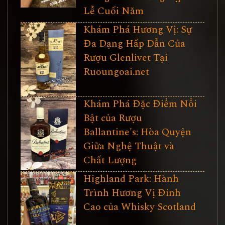
Lễ Cuối Năm
Khám Phá Hương Vị: Sự
Đa Dạng Hấp Dẫn Của
Rượu Glenlivet Tại
Ruoungoai.net
Khám Phá Đặc Điểm Nổi
Bật của Rượu
Ballantine's: Hòa Quyện
Giữa Nghệ Thuật và
Chất Lượng
Highland Park: Hành
Trình Hương Vị Đỉnh
Cao của Whisky Scotland