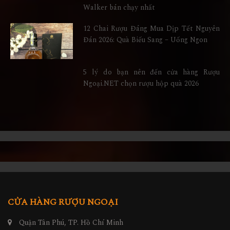
Walker bán chạy nhất
12 Chai Rượu Đáng Mua Dịp Tết Nguyên
Đán 2026: Quà Biếu Sang – Uống Ngon
5 lý do bạn nên đến cửa hàng Rượu
Ngoại.NET chọn rượu hộp quà 2026
CỬA HÀNG RƯỢU NGOẠI
Quận Tân Phú, TP. Hồ Chí Minh