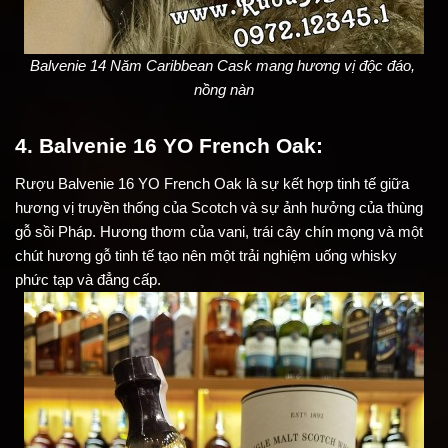
Balvenie 14 Năm Caribbean Cask mang hương vị độc đáo, 
nồng nàn
4. Balvenie 16 YO French Oak:
Rượu Balvenie 16 YO French Oak là sự kết hợp tinh tế giữa 
hương vị truyền thống của Scotch và sự ảnh hưởng của thùng 
gỗ sồi Pháp. Hương thơm của vani, trái cây chín mọng và một 
chút hương gỗ tinh tế tạo nên một trải nghiệm uống whisky 
phức tạp và đẳng cấp.