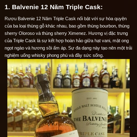
1. Balvenie 12 Năm Triple Cask:
Rượu Balvenie 12 Năm Triple Cask nổi bật với sự hòa quyện 
của ba loại thùng gỗ khác nhau, bao gồm thùng bourbon, thùng 
sherry Oloroso và thùng sherry Ximenez. Hương vị đặc trưng 
của Triple Cask là sự kết hợp hoàn hảo giữa hạt vani, mật ong 
ngọt ngào và hương sồi ấm áp. Sự đa dạng này tạo nên một trải 
nghiệm uống whisky phong phú và đầy sức sống.