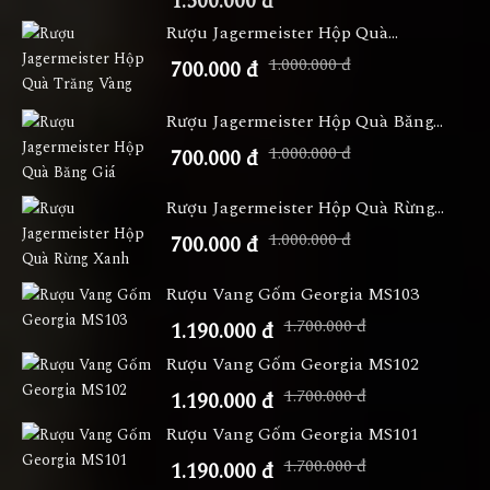
1.500.000 đ
Rượu Jagermeister Hộp Quà...
1.000.000 đ
700.000 đ
Rượu Jagermeister Hộp Quà Băng...
1.000.000 đ
700.000 đ
Rượu Jagermeister Hộp Quà Rừng...
1.000.000 đ
700.000 đ
Rượu Vang Gốm Georgia MS103
1.700.000 đ
1.190.000 đ
Rượu Vang Gốm Georgia MS102
1.700.000 đ
1.190.000 đ
Rượu Vang Gốm Georgia MS101
1.700.000 đ
1.190.000 đ