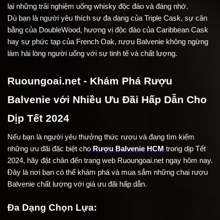
lại những trải nghiệm uống whisky độc đáo và đáng nhớ.
Dù bạn là người yêu thích sự đa dạng của Triple Cask, sự cân 
bằng của DoubleWood, hương vị độc đáo của Caribbean Cask 
hay sự phức tạp của French Oak, rượu Balvenie không ngừng 
làm hài lòng người uống với sự tinh tế và chất lượng.
Ruoungoai.net - Khám Phá Rượu 
Balvenie với Nhiều Ưu Đãi Hấp Dẫn Cho 
Dịp Tết 2024
Nếu bạn là người yêu thưởng thức rượu và đang tìm kiếm 
những ưu đãi đặc biệt cho 
Rượu Balvenie HCM
 trong dịp Tết 
2024, hãy đặt chân đến trang web Ruoungoai.net ngay hôm nay. 
Đây là nơi bạn có thể khám phá và mua sắm những chai rượu 
Balvenie chất lượng với giá ưu đãi hấp dẫn.
Đa Dạng Chọn Lựa: