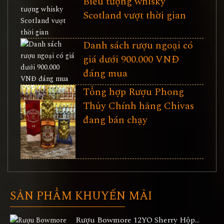
Biểu tượng whisky
Scotland vượt thời gian
Danh sách rượu ngoại có
giá dưới 900.000 VNĐ
đáng mua
Tổng hợp Rượu Phong
Thủy Chính hãng Chivas
đang bán chạy
SẢN PHẨM KHUYẾN MÃI
Rượu Bowmore 12YO Sherry Hộp...