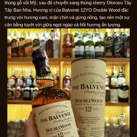
thùng gỗ sồi Mỹ, sau đó chuyển sang thùng sherry Oloroso Tây 
Tây Ban Nha. Hương vị của Balvenie 12YO Double Wood đặc 
trưng với hương vani, mận chín và gừng nồng, tạo nên một sự 
cân bằng tuyệt vời giữa ngọt ngào và hồi hương ấn tượng.