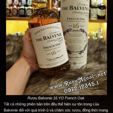
Rượu Balvenie 16 YO French Oak 
Tất cả những phiên bản trên đều thể hiện sự tôn trọng của 
Balvenie đối với quá trình ủ và chăm sóc rượu, đồng thời mang 