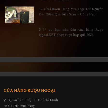
12 Chai Rượu Đáng Mua Dịp Tết Nguyên
Đán 2026: Quà Biếu Sang – Uống Ngon
5 lý do bạn nên đến cửa hàng Rượu
Ngoại.NET chọn rượu hộp quà 2026
CỬA HÀNG RƯỢU NGOẠI
Quận Tân Phú, TP. Hồ Chí Minh
HOTLINE mua hàng