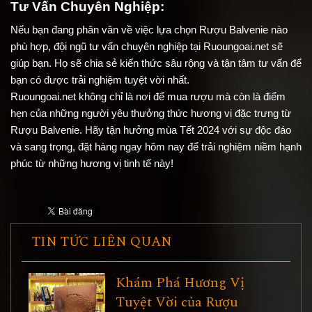
Tư Vấn Chuyên Nghiệp:
Nếu bạn đang phân vân về việc lựa chọn Rượu Balvenie nào 
phù hợp, đội ngũ tư vấn chuyên nghiệp tại Ruoungoai.net sẽ 
giúp bạn. Họ sẽ chia sẻ kiến thức sâu rộng và tận tâm tư vấn để 
bạn có được trải nghiệm tuyệt vời nhất.
Ruoungoai.net không chỉ là nơi để mua rượu mà còn là điểm 
hẹn của những người yêu thưởng thức hương vị đặc trưng từ 
Rượu Balvenie. Hãy tận hưởng mùa Tết 2024 với sự độc đáo 
và sang trọng, đặt hàng ngay hôm nay để trải nghiệm niềm hạnh 
phúc từ những hương vị tinh tế này!
TIN TỨC LIÊN QUAN
Khám Phá Hương Vị
Tuyệt Vời của Rượu