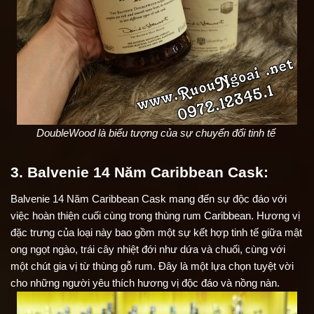
DoubleWood là biểu tượng của sự chuyển đổi tinh tế 
3. Balvenie 14 Năm Caribbean Cask:
Balvenie 14 Năm Caribbean Cask mang đến sự độc đáo với 
việc hoàn thiện cuối cùng trong thùng rum Caribbean. Hương vị 
đặc trưng của loại này bao gồm một sự kết hợp tinh tế giữa mật 
ong ngọt ngào, trái cây nhiệt đới như dứa và chuối, cùng với 
một chút gia vị từ thùng gỗ rum. Đây là một lựa chọn tuyệt vời 
cho những người yêu thích hương vị độc đáo và nồng nàn.