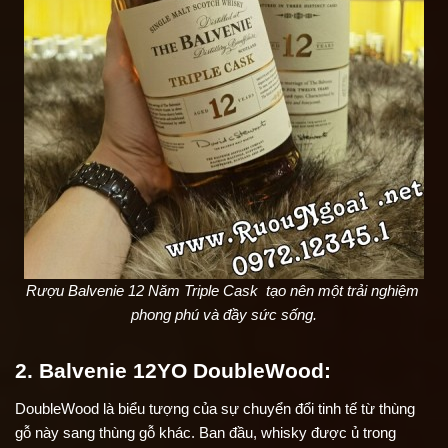
Rượu Balvenie 12 Năm Triple Cask  tạo nên một trải nghiệm 
phong phú và đầy sức sống.
2. Balvenie 12YO DoubleWood:
DoubleWood là biểu tượng của sự chuyển đổi tinh tế từ thùng 
gỗ này sang thùng gỗ khác. Ban đầu, whisky được ủ trong 