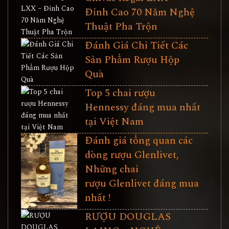
Đỉnh Cao 70 Năm Nghệ
Thuật Pha Trộn
Đánh Giá Chi Tiết Các
Sản Phẩm Rượu Hộp
Quà
Top 5 chai rượu
Hennessy đáng mua nhất
tại Việt Nam
Đánh giá tổng quan các
dòng rượu Glenlivet,
Những chai
rượu Glenlivet đáng mua
nhất !
RƯỢU DOUGLAS