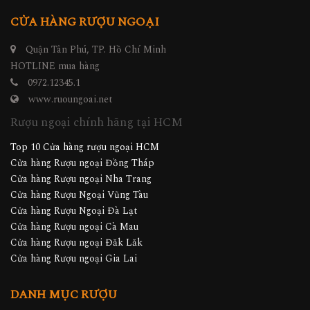
CỬA HÀNG RƯỢU NGOẠI
Quận Tân Phú, TP. Hồ Chí Minh
HOTLINE mua hàng
0972.12345.1
www.ruoungoai.net
Rượu ngoại chính hãng tại HCM
Top 10 Cửa hàng rượu ngoại HCM
Cửa hàng Rượu ngoại Đồng Tháp
Cửa hàng Rượu ngoại Nha Trang
Cửa hàng Rượu Ngoại Vũng Tàu
Cửa hàng Rượu Ngoại Đà Lạt
Cửa hàng Rượu ngoại Cà Mau
Cửa hàng Rượu ngoại Đăk Lăk
Cửa hàng Rượu ngoại Gia Lai
DANH MỤC RƯỢU