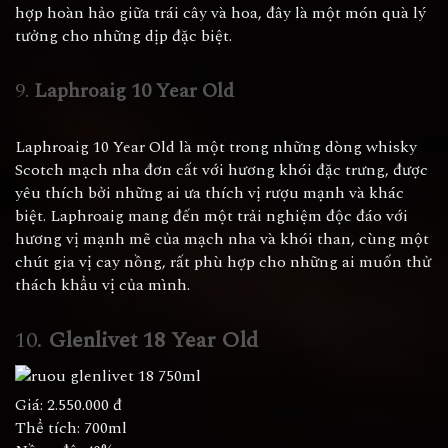
hợp hoàn hảo giữa trái cây và hoa, đây là một món quà lý
tưởng cho những dịp đặc biệt.
9.
Laphroaig 10 Year Old
Laphroaig 10 Year Old là một trong những dòng whisky
Scotch mạch nha đơn cất với hương khói đặc trưng, được
yêu thích bởi những ai ưa thích vị rượu mạnh và khác
biệt. Laphroaig mang đến một trải nghiệm độc đáo với
hương vị mạnh mẽ của mạch nha và khói than, cùng một
chút gia vị cay nồng, rất phù hợp cho những ai muốn thử
thách khẩu vị của mình.
10.
Glenlivet 18 Year Old
Giá: 2.550.000 đ
Thể tích: 700ml