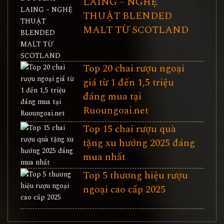
LAING – NGHỆ
THUẬT BLENDED
MALT TỪ SCOTLAND
Top 20 chai rượu ngoại
giá từ 1 đến 1,5 triệu
đáng mua tại
Ruoungoai.net
Top 15 chai rượu quà
tặng xu hướng 2025 đáng
mua nhất
Top 5 thương hiệu rượu
ngoại cao cấp 2025