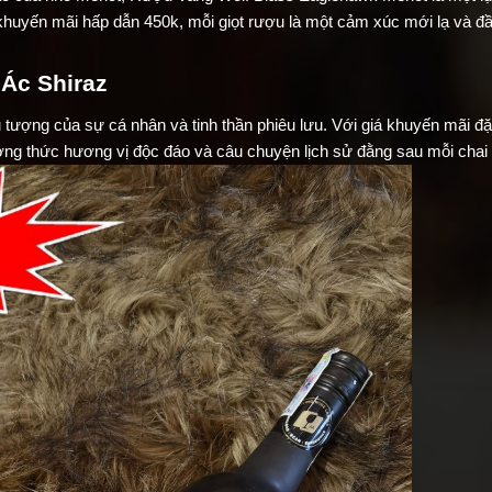
á khuyến mãi hấp dẫn 450k, mỗi giọt rượu là một cảm xúc mới lạ và đ
 Ác Shiraz
tượng của sự cá nhân và tinh thần phiêu lưu. Với giá khuyến mãi đặ
ưởng thức hương vị độc đáo và câu chuyện lịch sử đằng sau mỗi chai