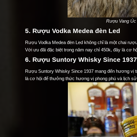
Rượu Vang Úc 1
5. Rượu Vodka Medea đèn Led
Rượu Vodka Medea đèn Led không chỉ là một chai rượu 
Với ưu đãi đặc biệt trong năm nay chỉ 450k, đây là cơ h
6. Rượu Suntory Whisky Since 1937
Rượu Suntory Whisky Since 1937 mang đến hương vị tr
là cơ hội để thưởng thức hương vị phong phú và lịch sử