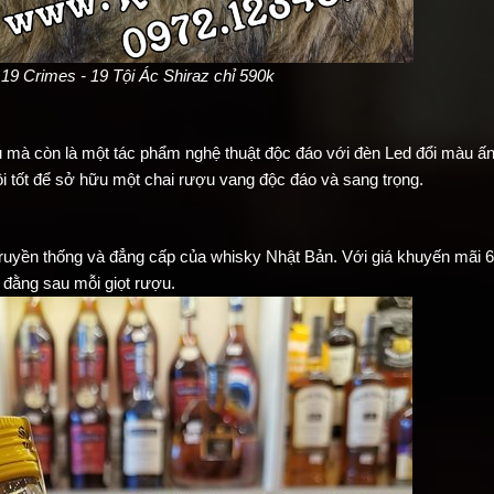
9 Crimes - 19 Tội Ác Shiraz chỉ 590k
mà còn là một tác phẩm nghệ thuật độc đáo với đèn Led đổi màu ấn
ội tốt để sở hữu một chai rượu vang độc đáo và sang trọng.
uyền thống và đẳng cấp của whisky Nhật Bản. Với giá khuyến mãi 6
 đằng sau mỗi giọt rượu.