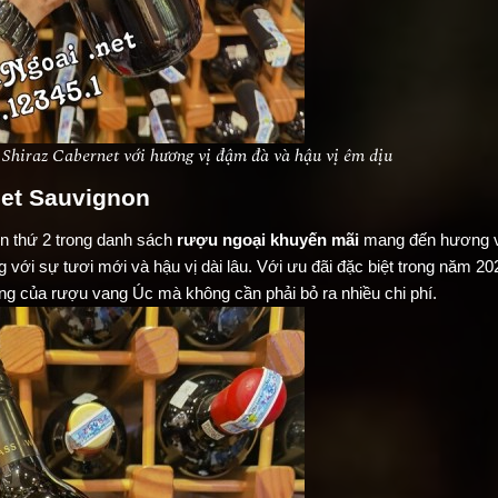
Shiraz Cabernet với hương vị đậm đà và hậu vị êm dịu
et Sauvignon
n thứ 2 trong danh sách
rượu ngoại khuyến mãi
mang đến hương v
ới sự tươi mới và hậu vị dài lâu. Với ưu đãi đặc biệt trong năm 202
ưng của rượu vang Úc mà không cần phải bỏ ra nhiều chi phí.