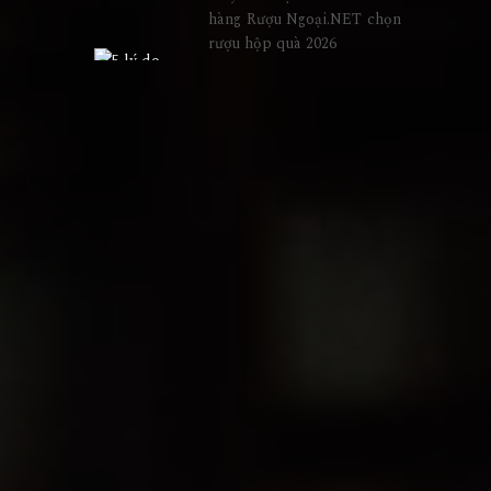
hàng Rượu Ngoại.NET chọn
rượu hộp quà 2026