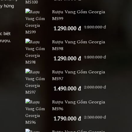
ầy hứng
Rượu Vang Gốm Georgia
MS99
1.800.000 đ
1.290.000 đ
c biệt
 rượu.
Rượu Vang Gốm Georgia
MS98
1.800.000 đ
1.290.000 đ
Rượu Vang Gốm Georgia
MS97
2.000.000 đ
1.490.000 đ
Rượu Vang Gốm Georgia
MS96
2.300.000 đ
1.790.000 đ