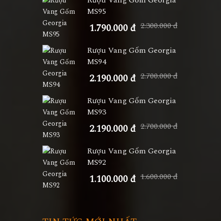
Rượu Vang Gốm Georgia
MS95
2.300.000 đ
1.790.000 đ
Rượu Vang Gốm Georgia
MS94
2.700.000 đ
2.190.000 đ
Rượu Vang Gốm Georgia
MS93
2.700.000 đ
2.190.000 đ
Rượu Vang Gốm Georgia
MS92
1.600.000 đ
1.100.000 đ