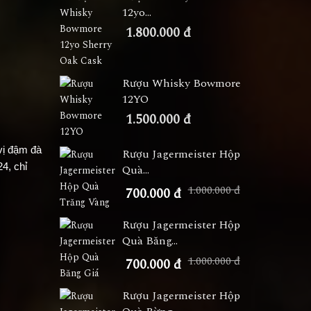
12yo...
1.800.000 đ
Rượu Whisky Bowmore
12YO
1.500.000 đ
ị đậm đà
Rượu Jagermeister Hộp
4, chỉ
Quà...
1.000.000 đ
700.000 đ
Rượu Jagermeister Hộp
Quà Băng...
1.000.000 đ
700.000 đ
Rượu Jagermeister Hộp