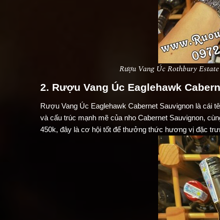
Rượu Vang Úc Rothbury Estate 
2. Rượu Vang Úc Eaglehawk Cabern
Rượu Vang Úc Eaglehawk Cabernet Sauvignon là cái tê
và cấu trúc mạnh mẽ của nho Cabernet Sauvignon, cùng v
450k, đây là cơ hội tốt để thưởng thức hương vị đặc tr