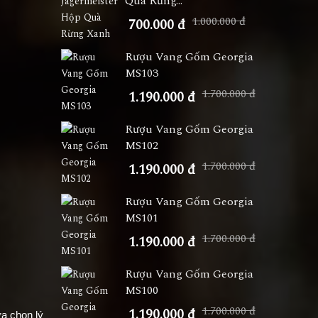
Quà Rừng...
1.000.000 đ
700.000 đ
Rượu Vang Gốm Georgia
MS103
1.700.000 đ
1.190.000 đ
Rượu Vang Gốm Georgia
MS102
1.700.000 đ
1.190.000 đ
Rượu Vang Gốm Georgia
MS101
1.700.000 đ
1.190.000 đ
Rượu Vang Gốm Georgia
MS100
1.700.000 đ
1.190.000 đ
a chọn lý