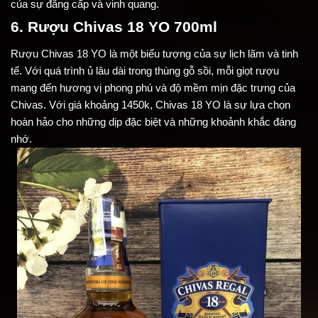
của sự đẳng cấp và vinh quang.
6. Rượu Chivas 18 YO 700ml
Rượu Chivas 18 YO là một biểu tượng của sự lịch lãm và tinh
tế. Với quá trình ủ lâu dài trong thùng gỗ sồi, mỗi giọt rượu
mang đến hương vị phong phú và độ mềm mịn đặc trưng của
Chivas. Với giá khoảng 1450k, Chivas 18 YO là sự lựa chọn
hoàn hảo cho những dịp đặc biệt và những khoảnh khắc đáng
nhớ.