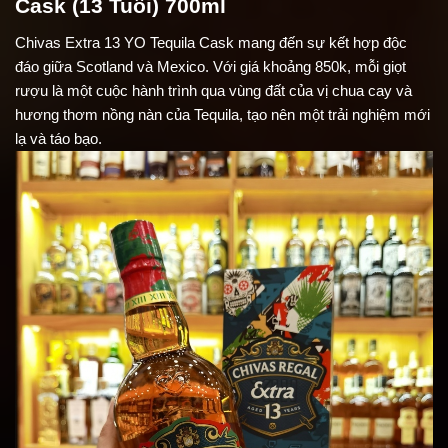
Cask (13 Tuổi) 700ml
Chivas Extra 13 YO Tequila Cask mang đến sự kết hợp độc
đáo giữa Scotland và Mexico. Với giá khoảng 850k, mỗi giọt
rượu là một cuộc hành trình qua vùng đất của vị chua cay và
hương thơm nồng nàn của Tequila, tạo nên một trải nghiệm mới
lạ và táo bạo.