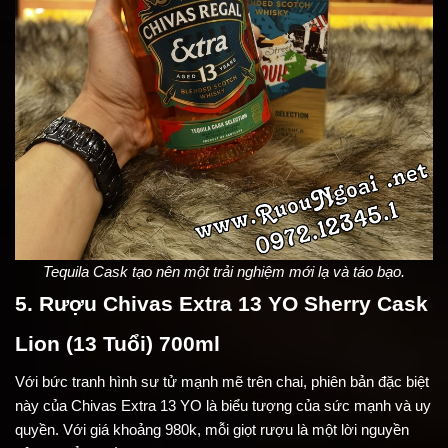
Tequila Cask tạo nên một trải nghiệm mới lạ và táo bạo.
5. Rượu Chivas Extra 13 YO Sherry Cask
Lion (13 Tuổi) 700ml
Với bức tranh hình sư tử mạnh mẽ trên chai, phiên bản đặc biệt
này của Chivas Extra 13 YO là biểu tượng của sức mạnh và uy
quyền. Với giá khoảng 980k, mỗi giọt rượu là một lời nguyền