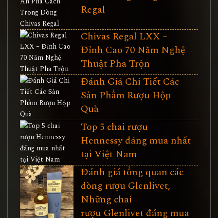
Regal
Chivas Regal LXX –
Đỉnh Cao 70 Năm Nghệ
Thuật Pha Trộn
Đánh Giá Chi Tiết Các
Sản Phẩm Rượu Hộp
Quà
Top 5 chai rượu
Hennessy đáng mua nhất
tại Việt Nam
Đánh giá tổng quan các
dòng rượu Glenlivet,
Những chai
rượu Glenlivet đáng mua