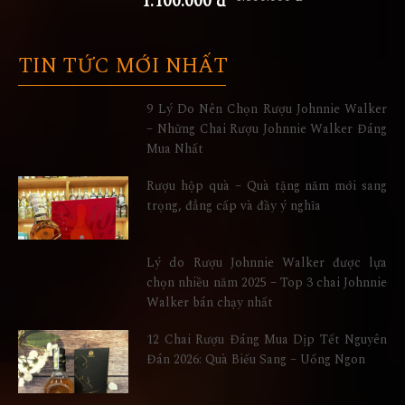
1.100.000 đ
TIN TỨC MỚI NHẤT
9 Lý Do Nên Chọn Rượu Johnnie Walker
– Những Chai Rượu Johnnie Walker Đáng
Mua Nhất
Rượu hộp quà – Quà tặng năm mới sang
trọng, đẳng cấp và đầy ý nghĩa
Lý do Rượu Johnnie Walker được lựa
chọn nhiều năm 2025 – Top 3 chai Johnnie
Walker bán chạy nhất
12 Chai Rượu Đáng Mua Dịp Tết Nguyên
Đán 2026: Quà Biếu Sang – Uống Ngon