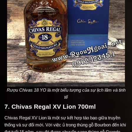
Rượu Chivas 18 YO là một biểu tượng của sự lịch lãm và tinh
tế
7. Chivas Regal XV Lion 700ml
Chivas Regal XV Lion là một sự kết hợp táo bạo giữa truyền
thống và sự đổi mới. Với việc ủ trong thùng gỗ Bourbon đến khi
đạt tuổi 15 năm, sau đó được chuyển sang thùng gỗ Grande