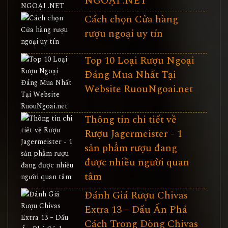
NGOẠI .NET
Cách chọn Cửa hàng
rượu ngoại uy tín
Top 10 Loại Rượu Ngoại
Đáng Mua Nhất Tại
Website RuouNgoai.net
Thông tin chi tiết về
Rượu Jagermeister - 1
sản phẩm rượu đang
được nhiều người quan
tâm
Đánh Giá Rượu Chivas
Extra 13 – Dấu Ấn Phá
Cách Trong Dòng Chivas