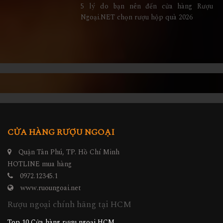
5 lý do bạn nên đến cửa hàng Rượu
Ngoại.NET chọn rượu hộp quà 2026
CỬA HÀNG RƯỢU NGOẠI
Quận Tân Phú, TP. Hồ Chí Minh
HOTLINE mua hàng
0972.12345.1
www.ruoungoai.net
Rượu ngoại chính hãng tại HCM
Top 10 Cửa hàng rượu ngoại HCM