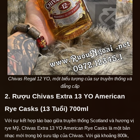
Chivas Regal 12 YO, một biểu tượng của sự truyền thống và
đẳng cấp
2. Rượu Chivas Extra 13 YO American
Rye Casks (13 Tuổi) 700ml
Với sự kết hợp táo bạo giữa truyền thống Scotland và hương vị
rye Mỹ, Chivas Extra 13 YO American Rye Casks là một bản
nhạc mới trong bộ sưu tập của Chivas. Với giá khoảng 800k,