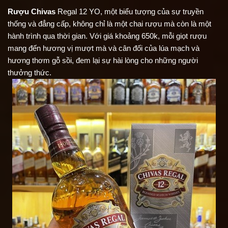
Rượu Chivas
Regal 12 YO, một biểu tượng của sự truyền
thống và đẳng cấp, không chỉ là một chai rượu mà còn là một
hành trình qua thời gian. Với giá khoảng 650k, mỗi giọt rượu
mang đến hương vị mượt mà và cân đối của lúa mạch và
hương thơm gỗ sồi, đem lại sự hài lòng cho những người
thưởng thức.