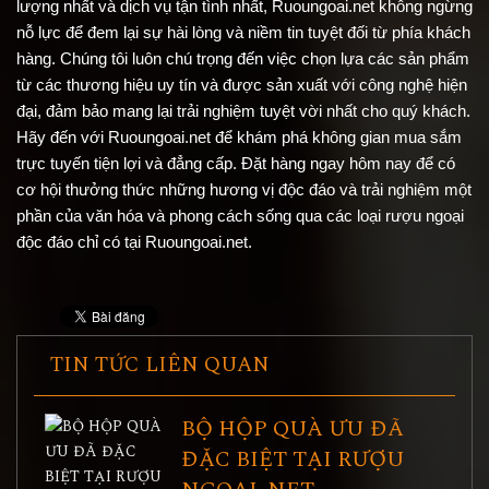
lượng nhất và dịch vụ tận tình nhất, Ruoungoai.net không ngừng
nỗ lực để đem lại sự hài lòng và niềm tin tuyệt đối từ phía khách
hàng. Chúng tôi luôn chú trọng đến việc chọn lựa các sản phẩm
từ các thương hiệu uy tín và được sản xuất với công nghệ hiện
đại, đảm bảo mang lại trải nghiệm tuyệt vời nhất cho quý khách.
Hãy đến với Ruoungoai.net để khám phá không gian mua sắm
trực tuyến tiện lợi và đẳng cấp. Đặt hàng ngay hôm nay để có
cơ hội thưởng thức những hương vị độc đáo và trải nghiệm một
phần của văn hóa và phong cách sống qua các loại rượu ngoại
độc đáo chỉ có tại Ruoungoai.net.
TIN TỨC LIÊN QUAN
BỘ HỘP QUÀ ƯU ĐÃ
ĐẶC BIỆT TẠI RƯỢU