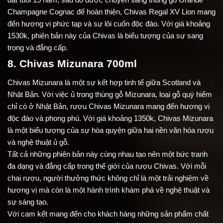
Champagne Cognac để hoàn thiện, Chivas Regal XV Lion mang
đến hương vị phức tạp và sự lôi cuốn độc đáo. Với giá khoảng
1530k, phiên bản này của Chivas là biểu tượng của sự sang
trọng và đẳng cấp.
8. Chivas Mizunara 700ml
Chivas Mizunara là một sự kết hợp tinh tế giữa Scotland và
Nhật Bản. Với việc ủ trong thùng gỗ Mizunara, loại gỗ quý hiếm
chỉ có ở Nhật Bản, rượu Chivas Mizunara mang đến hương vị
độc đáo và phong phú. Với giá khoảng 1350k, Chivas Mizunara
là một biểu tượng của sự hòa quyện giữa hai nền văn hóa rượu
và nghệ thuật ủ gỗ.
Tất cả những phiên bản này cùng nhau tạo nên một bức tranh
đa dạng và đẳng cấp trong thế giới của rượu Chivas. Với mỗi
chai rượu, người thưởng thức không chỉ là một trải nghiệm về
hương vị mà còn là một hành trình khám phá về nghệ thuật và
sự sáng tạo.
Với cam kết mang đến cho khách hàng những sản phẩm chất