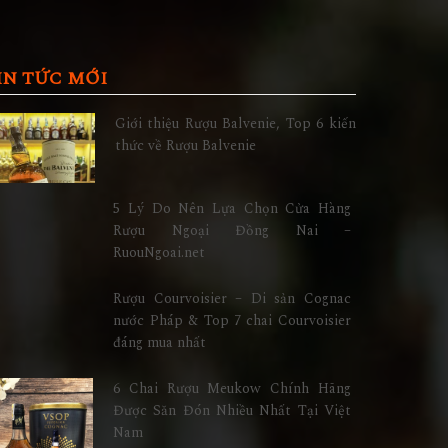
IN TỨC MỚI
Giới thiệu Rượu Balvenie, Top 6 kiến
thức về Rượu Balvenie
5 Lý Do Nên Lựa Chọn Cửa Hàng
Rượu Ngoại Đồng Nai –
RuouNgoai.net
Rượu Courvoisier – Di sản Cognac
nước Pháp & Top 7 chai Courvoisier
đáng mua nhất
6 Chai Rượu Meukow Chính Hãng
Được Săn Đón Nhiều Nhất Tại Việt
Nam