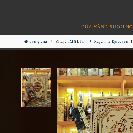
CỬA HÀNG RƯỢU NG
Trang chủ
Khuyến Mãi Lớn