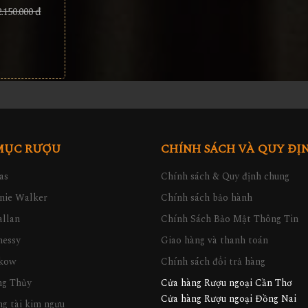
2.150.000 đ
MỤC RƯỢU
CHÍNH SÁCH VÀ QUY ĐỊ
as
Chính sách & Quy định chung
nie Walker
Chính sách bảo hành
llan
Chính Sách Bảo Mật Thông Tin
nessy
Giao hàng và thanh toán
kow
Chính sách đổi trả hàng
ng Thủy
Cửa hàng Rượu ngoại Cần Thơ
Cửa hàng Rượu ngoại Đồng Nai
g tài kim ngưu