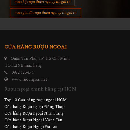
mua kệ rượu thiên nga uy tín giá rẻ
mua giá đỡ rượu thiên nga uy tín giá rẻ
CỬA HÀNG RƯỢU NGOẠI
Quận Tân Phú, TP. Hồ Chí Minh
HOTLINE mua hàng
0972.12345.1
www.ruoungoai.net
Rượu ngoại chính hãng tại HCM
Top 10 Cửa hàng rượu ngoại HCM
Cửa hàng Rượu ngoại Đồng Tháp
Cửa hàng Rượu ngoại Nha Trang
Cửa hàng Rượu Ngoại Vũng Tàu
Cửa hàng Rượu Ngoại Đà Lạt