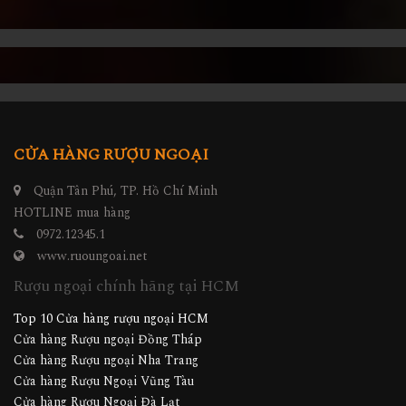
CỬA HÀNG RƯỢU NGOẠI
Quận Tân Phú, TP. Hồ Chí Minh
HOTLINE mua hàng
0972.12345.1
www.ruoungoai.net
Rượu ngoại chính hãng tại HCM
Top 10 Cửa hàng rượu ngoại HCM
Cửa hàng Rượu ngoại Đồng Tháp
Cửa hàng Rượu ngoại Nha Trang
Cửa hàng Rượu Ngoại Vũng Tàu
Cửa hàng Rượu Ngoại Đà Lạt