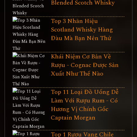
Blended Scotch Whisky
Top 3 Nhãn Hiệu
Scotland Whisky Hàng
Đàu Mà Bạn Nên Thử
Khái Niệm Cơ Bản Về
Rượu - Cognac Được Sản
Xuất Như Thế Nào
Top 11 Loại Đồ Uống Dễ
Làm Với Rượu Rum - Có
Hương Vị Chính Gốc
Captain Morgan
Top 1 Rượu Vang Chile