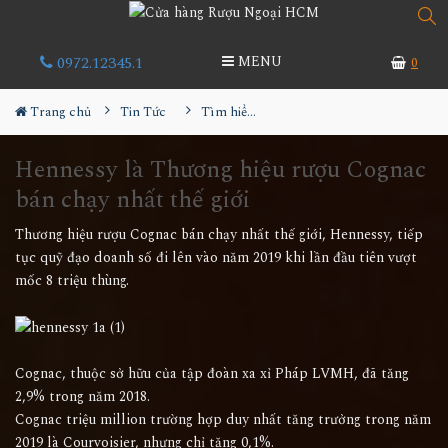
0972.12345.1
MENU
0
Trang chủ
Tin Tức
Tìm hiểu về rượu
Hennessy là Thương hiệu rượu Cognac
bán chạy nhất thế giới
Thương hiệu rượu Cognac bán chạy nhất thế giới, Hennessy, tiếp
tục quỹ đạo doanh số đi lên vào năm 2019 khi lần đầu tiên vượt
mốc 8 triệu thùng.
Cognac, thuộc sở hữu của tập đoàn xa xỉ Pháp LVMH, đã tăng
2,9% trong năm 2018.
Cognac triệu million trường hợp duy nhất tăng trưởng trong năm
2019 là Courvoisier, nhưng chỉ tăng 0,1%.