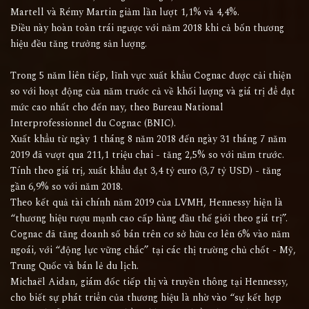
Martell và Rémy Martin giảm lần lượt 1,1% và 4,4%.
Điều này hoàn toàn trái ngược với năm 2018 khi cả bốn thương
hiệu đều tăng trưởng sản lượng.
Trong 5 năm liên tiếp, lĩnh vực xuất khẩu Cognac được cải thiện
so với hoạt động của năm trước cả về khối lượng và giá trị để đạt
mức cao nhất cho đến nay, theo Bureau National
Interprofessionnel du Cognac (BNIC).
Xuất khẩu từ ngày 1 tháng 8 năm 2018 đến ngày 31 tháng 7 năm
2019 đã vượt qua 211,1 triệu chai - tăng 2,5% so với năm trước.
Tính theo giá trị, xuất khẩu đạt 3,4 tỷ euro (3,7 tỷ USD) - tăng
gần 6,9% so với năm 2018.
Theo kết quả tài chính năm 2019 của LVMH, Hennessy hiện là
“thương hiệu rượu mạnh cao cấp hàng đầu thế giới theo giá trị”.
Cognac đã tăng doanh số bán trên cơ sở hữu cơ lên ​​6% vào năm
ngoái, với “động lực vững chắc” tại các thị trường chủ chốt - Mỹ,
Trung Quốc và bán lẻ du lịch.
Michaël Aidan, giám đốc tiếp thị và truyền thông tại Hennessy,
cho biết sự phát triển của thương hiệu là nhờ vào “sự kết hợp