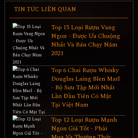
TIN TỨC LIÊN QUAN
Top 15 Loại Rượu Vang
Ngon - Được Ưa Chuộng
Nhất Và Bán Chạy Năm
2021
Top 6 Chai Rượu Whisky
Douglas Laing Blen Matl
- Bộ Sưu Tập Mới Nhất
Lần Đầu Tiên Có Mặt
Tại Việt Nam
Top 12 Loại Rượu Mạnh
Ngon Giá Tốt - Phải
Mua Và Thưởng Thức