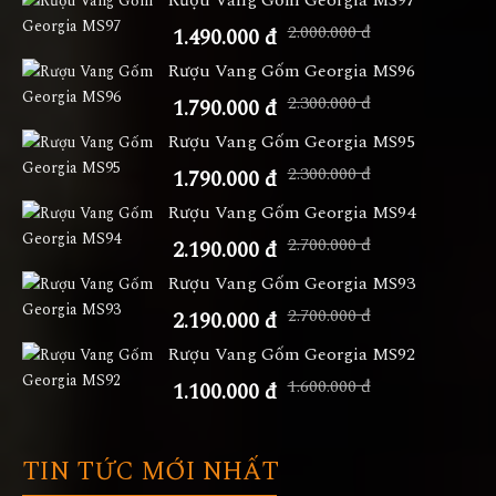
2.000.000 đ
1.490.000 đ
Rượu Vang Gốm Georgia MS96
2.300.000 đ
1.790.000 đ
Rượu Vang Gốm Georgia MS95
2.300.000 đ
1.790.000 đ
Rượu Vang Gốm Georgia MS94
2.700.000 đ
2.190.000 đ
Rượu Vang Gốm Georgia MS93
2.700.000 đ
2.190.000 đ
Rượu Vang Gốm Georgia MS92
1.600.000 đ
1.100.000 đ
TIN TỨC MỚI NHẤT