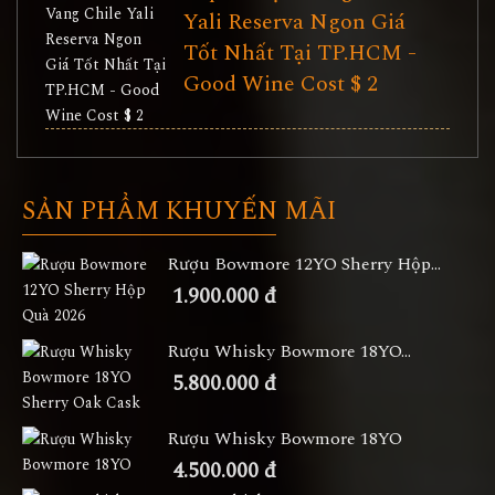
Yali Reserva Ngon Giá
Tốt Nhất Tại TP.HCM -
Good Wine Cost $ 2
SẢN PHẨM KHUYẾN MÃI
Rượu Bowmore 12YO Sherry Hộp...
1.900.000 đ
Rượu Whisky Bowmore 18YO...
5.800.000 đ
Rượu Whisky Bowmore 18YO
4.500.000 đ