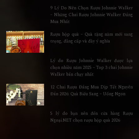
9 Lý Do Nên Chọn Rượu Johnnie Walker
– Những Chai Rượu Johnnie Walker Đáng
Mua Nhất
Rượu hộp quà – Quà tặng năm mới sang
trọng, đẳng cấp và đầy ý nghĩa
Lý do Rượu Johnnie Walker được lựa
chọn nhiều năm 2025 – Top 3 chai Johnnie
Walker bán chạy nhất
12 Chai Rượu Đáng Mua Dịp Tết Nguyên
Đán 2026: Quà Biếu Sang – Uống Ngon
5 lý do bạn nên đến cửa hàng Rượu
Ngoại.NET chọn rượu hộp quà 2026