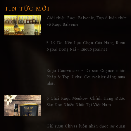
TIN TỨC MỚI
Giới thiệu Rượu Balvenie, Top 6 kiến thức
về Rượu Balvenie
5 Lý Do Nên Lựa Chọn Cửa Hàng Rượu
Ngoại Đồng Nai – RuouNgoai.net
Rượu Courvoisier – Di sản Cognac nước
Pháp & Top 7 chai Courvoisier đáng mua
nhất
6 Chai Rượu Meukow Chính Hãng Được
Săn Đón Nhiều Nhất Tại Việt Nam
Giá rượu Chivas luôn nhận được sự quan