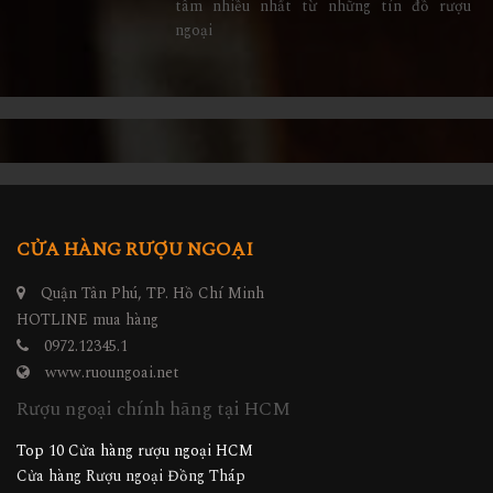
tâm nhiều nhất từ những tín đồ rượu
ngoại
CỬA HÀNG RƯỢU NGOẠI
Quận Tân Phú, TP. Hồ Chí Minh
HOTLINE mua hàng
0972.12345.1
www.ruoungoai.net
Rượu ngoại chính hãng tại HCM
Top 10 Cửa hàng rượu ngoại HCM
Cửa hàng Rượu ngoại Đồng Tháp