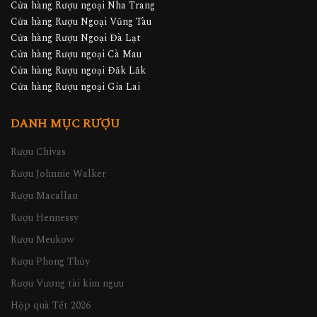
Cửa hàng Rượu ngoại Nha Trang
Cửa hàng Rượu Ngoại Vũng Tàu
Cửa hàng Rượu Ngoại Đà Lạt
Cửa hàng Rượu ngoại Cà Mau
Cửa hàng Rượu ngoại Đăk Lăk
Cửa hàng Rượu ngoại Gia Lai
DANH MỤC RƯỢU
Rượu Chivas
Rượu Johnnie Walker
Rượu Macallan
Rượu Hennessy
Rượu Meukow
Rượu Phong Thủy
Rượu Vương tài kim ngưu
Hộp quà Tết 2026