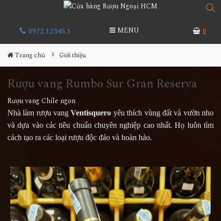
0972.12345.1
MENU
0
Trang chủ
Giới thiệu
Rượu vang Rumbo Sur Gran Reserva
Rượu vang Chile ngon
Nhà làm rượu vang
Ventisquero
yêu thích vùng đất và vườn nho
và dựa vào các tiêu chuẩn chuyên nghiệp cao nhất. Họ luôn tìm
cách tạo ra các loại rượu độc đáo và hoàn hảo.