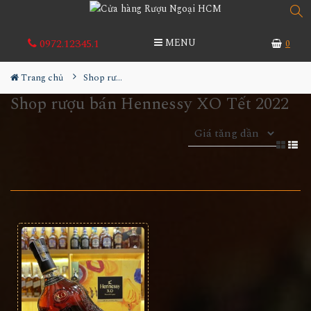
0972.12345.1
MENU
0
Trang chủ
Shop rượu bán Hennessy XO Tết 2022
Shop rượu bán Hennessy XO Tết 2022