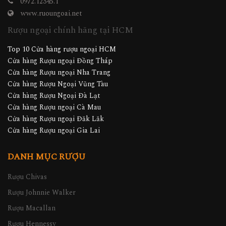
0972.12345.1
www.ruoungoai.net
Rượu ngoại chính hãng tại HCM
Top 10 Cửa hàng rượu ngoại HCM
Cửa hàng Rượu ngoại Đồng Tháp
Cửa hàng Rượu ngoại Nha Trang
Cửa hàng Rượu Ngoại Vũng Tàu
Cửa hàng Rượu Ngoại Đà Lạt
Cửa hàng Rượu ngoại Cà Mau
Cửa hàng Rượu ngoại Đăk Lăk
Cửa hàng Rượu ngoại Gia Lai
DANH MỤC RƯỢU
Rượu Chivas
Rượu Johnnie Walker
Rượu Macallan
Rượu Hennessy