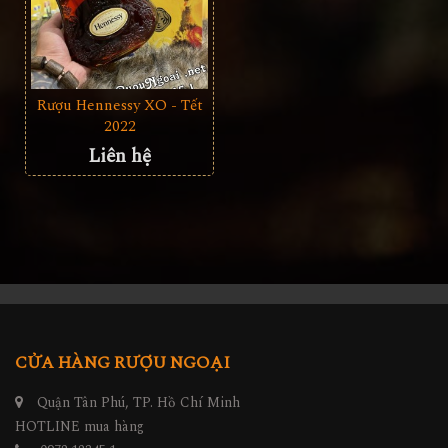
Rượu Hennessy XO - Tết
2022
Liên hệ
CỬA HÀNG RƯỢU NGOẠI
Quận Tân Phú, TP. Hồ Chí Minh
HOTLINE mua hàng