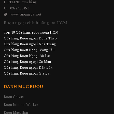
HOTLINE mua hàng
0972.12345.1
www.ruoungoai.net
Rượu ngoại chính hãng tại HCM
Top 10 Cửa hàng rượu ngoại HCM
Cửa hàng Rượu ngoại Đồng Tháp
Cửa hàng Rượu ngoại Nha Trang
Cửa hàng Rượu Ngoại Vũng Tàu
Cửa hàng Rượu Ngoại Đà Lạt
Cửa hàng Rượu ngoại Cà Mau
Cửa hàng Rượu ngoại Đăk Lăk
Cửa hàng Rượu ngoại Gia Lai
DANH MỤC RƯỢU
Rượu Chivas
Rượu Johnnie Walker
Rượu Macallan