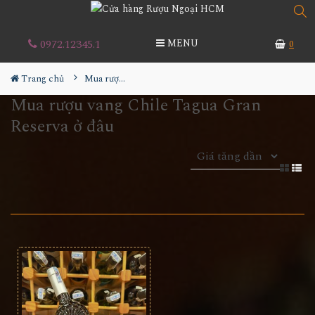
0972.12345.1
MENU
0
Trang chủ
Mua rượu vang Chile Tagua Gran Reserva ở đâu
Mua rượu vang Chile Tagua Gran
Reserva ở đâu