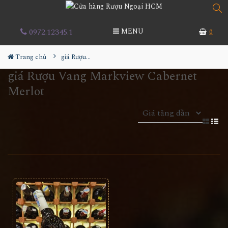
0972.12345.1
MENU
0
Trang chủ
giá Rượu Vang Markview Cabernet Merlot
giá Rượu Vang Markview Cabernet
Merlot