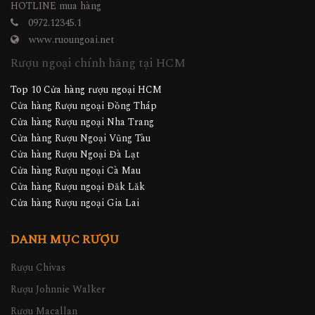
HOTLINE mua hàng
0972.12345.1
www.ruoungoai.net
Rượu ngoại chính hãng tại HCM
Top 10 Cửa hàng rượu ngoại HCM
Cửa hàng Rượu ngoại Đồng Tháp
Cửa hàng Rượu ngoại Nha Trang
Cửa hàng Rượu Ngoại Vũng Tàu
Cửa hàng Rượu Ngoại Đà Lạt
Cửa hàng Rượu ngoại Cà Mau
Cửa hàng Rượu ngoại Đăk Lăk
Cửa hàng Rượu ngoại Gia Lai
DANH MỤC RƯỢU
Rượu Chivas
Rượu Johnnie Walker
Rượu Macallan