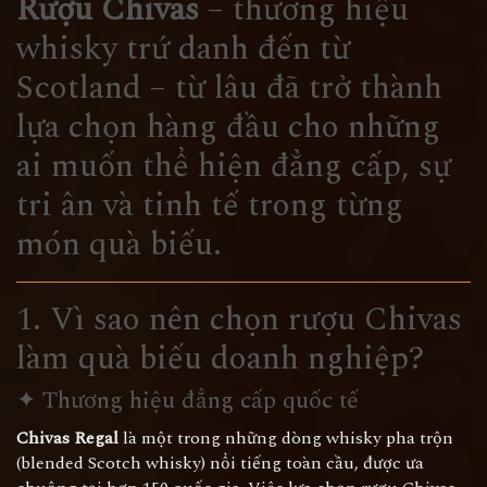
Rượu Chivas
– thương hiệu
whisky trứ danh đến từ
Scotland – từ lâu đã trở thành
lựa chọn hàng đầu cho những
ai muốn thể hiện đẳng cấp, sự
tri ân và tinh tế trong từng
món quà biếu.
1. Vì sao nên chọn rượu Chivas
làm quà biếu doanh nghiệp?
✦ Thương hiệu đẳng cấp quốc tế
Chivas Regal
là một trong những dòng whisky pha trộn
(blended Scotch whisky) nổi tiếng toàn cầu, được ưa