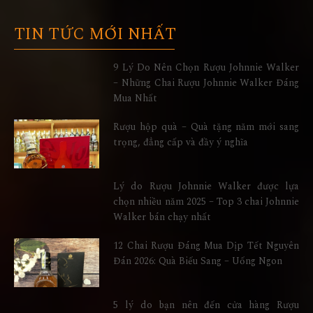
TIN TỨC MỚI NHẤT
9 Lý Do Nên Chọn Rượu Johnnie Walker
– Những Chai Rượu Johnnie Walker Đáng
Mua Nhất
Rượu hộp quà – Quà tặng năm mới sang
trọng, đẳng cấp và đầy ý nghĩa
Lý do Rượu Johnnie Walker được lựa
chọn nhiều năm 2025 – Top 3 chai Johnnie
Walker bán chạy nhất
12 Chai Rượu Đáng Mua Dịp Tết Nguyên
Đán 2026: Quà Biếu Sang – Uống Ngon
5 lý do bạn nên đến cửa hàng Rượu