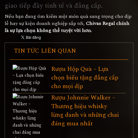
giao tiếp đầy tinh tế và đẳng cấp.
Nếu bạn đang tìm kiếm một món quà sang trọng cho dịp
lễ hay sự kiện doanh nghiệp sắp tới,
Chivas Regal chính
là sự lựa chọn không thể tuyệt vời hơn.
TIN TỨC LIÊN QUAN
Rượu Hộp Quà – Lựa
chọn biếu tặng đẳng cấp
cho mọi dịp
Rượu Johnnie Walker –
Thương hiệu whisky
lừng danh và những chai
đáng mua nhất