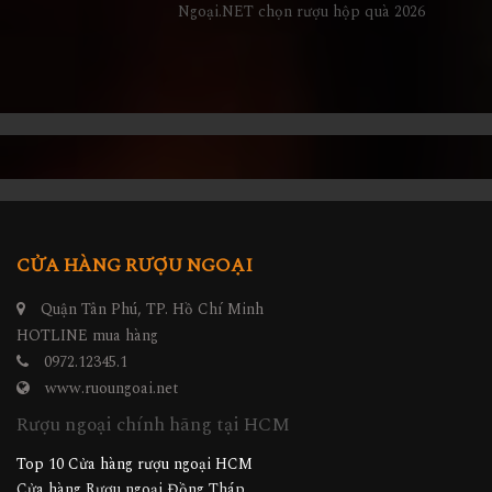
Ngoại.NET chọn rượu hộp quà 2026
CỬA HÀNG RƯỢU NGOẠI
Quận Tân Phú, TP. Hồ Chí Minh
HOTLINE mua hàng
0972.12345.1
www.ruoungoai.net
Rượu ngoại chính hãng tại HCM
Top 10 Cửa hàng rượu ngoại HCM
Cửa hàng Rượu ngoại Đồng Tháp