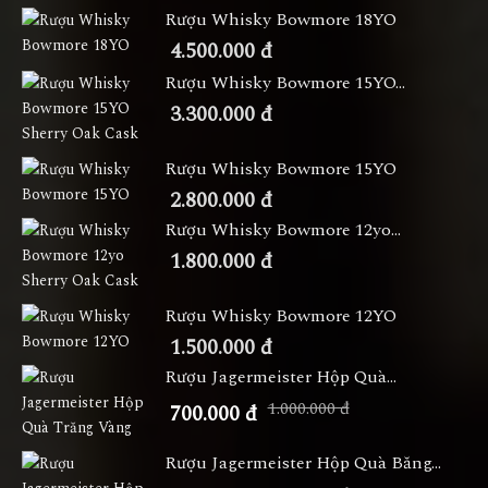
Rượu Whisky Bowmore 18YO
4.500.000 đ
Rượu Whisky Bowmore 15YO...
3.300.000 đ
Rượu Whisky Bowmore 15YO
2.800.000 đ
Rượu Whisky Bowmore 12yo...
1.800.000 đ
Rượu Whisky Bowmore 12YO
1.500.000 đ
Rượu Jagermeister Hộp Quà...
1.000.000 đ
700.000 đ
Rượu Jagermeister Hộp Quà Băng...