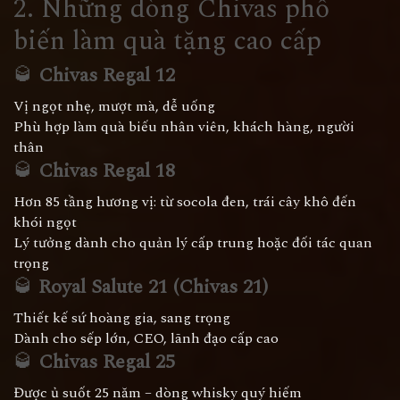
2. Những dòng Chivas phổ
biến làm quà tặng cao cấp
🥃
Chivas Regal 12
Vị ngọt nhẹ, mượt mà, dễ uống
Phù hợp làm quà biếu nhân viên, khách hàng, người
thân
🥃
Chivas Regal 18
Hơn 85 tầng hương vị: từ socola đen, trái cây khô đến
khói ngọt
Lý tưởng dành cho quản lý cấp trung hoặc đối tác quan
trọng
🥃
Royal Salute 21 (Chivas 21)
Thiết kế sứ hoàng gia, sang trọng
Dành cho sếp lớn, CEO, lãnh đạo cấp cao
🥃
Chivas Regal 25
Được ủ suốt 25 năm – dòng whisky quý hiếm