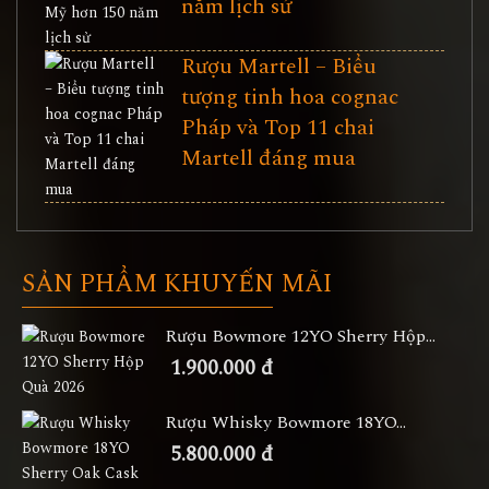
năm lịch sử
Rượu Martell – Biểu
tượng tinh hoa cognac
Pháp và Top 11 chai
Martell đáng mua
SẢN PHẨM KHUYẾN MÃI
Rượu Bowmore 12YO Sherry Hộp...
1.900.000 đ
Rượu Whisky Bowmore 18YO...
5.800.000 đ