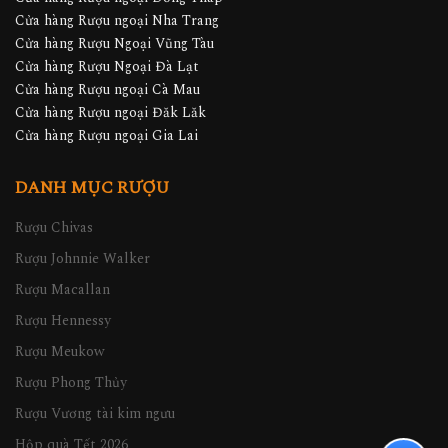
Cửa hàng Rượu ngoại Nha Trang
Cửa hàng Rượu Ngoại Vũng Tàu
Cửa hàng Rượu Ngoại Đà Lạt
Cửa hàng Rượu ngoại Cà Mau
Cửa hàng Rượu ngoại Đăk Lăk
Cửa hàng Rượu ngoại Gia Lai
DANH MỤC RƯỢU
Rượu Chivas
Rượu Johnnie Walker
Rượu Macallan
Rượu Hennessy
Rượu Meukow
Rượu Phong Thủy
Rượu Vương tài kim ngưu
Hộp quà Tết 2026