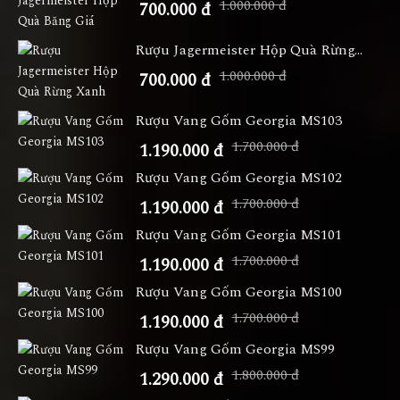
1.000.000 đ
700.000 đ
Rượu Jagermeister Hộp Quà Rừng...
1.000.000 đ
700.000 đ
Rượu Vang Gốm Georgia MS103
1.700.000 đ
1.190.000 đ
Rượu Vang Gốm Georgia MS102
1.700.000 đ
1.190.000 đ
Rượu Vang Gốm Georgia MS101
1.700.000 đ
1.190.000 đ
Rượu Vang Gốm Georgia MS100
1.700.000 đ
1.190.000 đ
Rượu Vang Gốm Georgia MS99
1.800.000 đ
1.290.000 đ