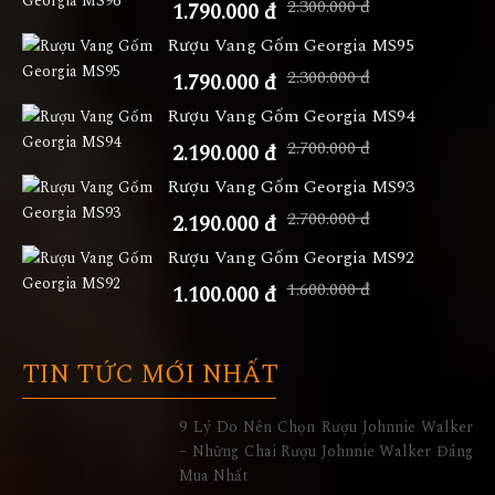
2.300.000 đ
1.790.000 đ
Rượu Vang Gốm Georgia MS95
2.300.000 đ
1.790.000 đ
Rượu Vang Gốm Georgia MS94
2.700.000 đ
2.190.000 đ
Rượu Vang Gốm Georgia MS93
2.700.000 đ
2.190.000 đ
Rượu Vang Gốm Georgia MS92
1.600.000 đ
1.100.000 đ
TIN TỨC MỚI NHẤT
9 Lý Do Nên Chọn Rượu Johnnie Walker
– Những Chai Rượu Johnnie Walker Đáng
Mua Nhất