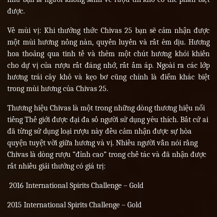
được.
Về mùi vị: Khi thưởng thức Chivas 25 bạn sẽ cảm nhận được
một mùi hương nồng nàn, quyến luyến và rất êm dịu. Hương
hoa thoảng qua tinh tế và thêm một chút hương khói khiến
cho dự vị của rượu rất đáng nhớ, rất ấm áp. Ngoài ra các lớp
hương trái cây khô và kẹo bơ cũng chính là điểm khác biệt
trong mùi hương của Chivas 25.
Thương hiệu Chivas là một trong những dòng thương hiệu nổi
tiếng Thế giới được đại đa số người sử dụng yêu thích. Bất cứ ai
đã từng sử dụng loại rượu này đều cảm nhận được sự hòa
quyện tuyệt vời giữa hương và vị. Nhiều người vẫn nói rằng
Chivas là dòng rượu “đỉnh cao” trong chế tác và đã nhận được
rất nhiều giải thưởng có giá trị:
2016 International Spirits Challenge – Gold
2015 International Spirits Challenge – Gold