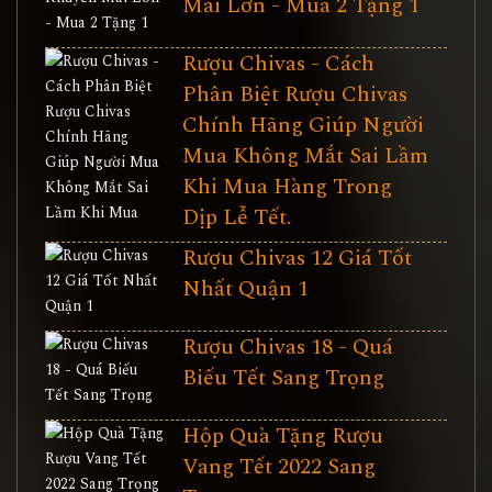
Mãi Lớn - Mua 2 Tặng 1
Rượu Chivas - Cách
Phân Biệt Rượu Chivas
Chính Hãng Giúp Người
Mua Không Mắt Sai Lầm
Khi Mua Hàng Trong
Dịp Lễ Tết.
Rượu Chivas 12 Giá Tốt
Nhất Quận 1
Rượu Chivas 18 - Quá
Biếu Tết Sang Trọng
Hộp Quà Tặng Rượu
Vang Tết 2022 Sang