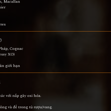
h, Macallan
ier
rres
p
 Pháp, Cognac
essy XO)
ản giới hạn
h
xúc với nắp gây oxi hóa.
ng và để trong tủ rượu/vang.