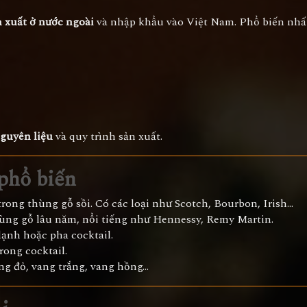
 xuất ở nước ngoài
và nhập khẩu vào Việt Nam. Phổ biến nhất
nguyên liệu
và quy trình sản xuất.
 phổ biến
trong thùng gỗ sồi. Có các loại như Scotch, Bourbon, Irish...
thùng gỗ lâu năm, nổi tiếng như Hennessy, Remy Martin.
lạnh hoặc pha cocktail.
rong cocktail.
ng đỏ, vang trắng, vang hồng...