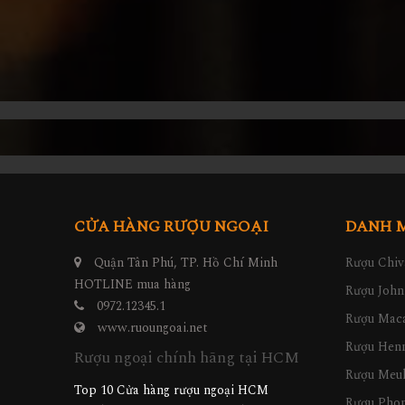
CỬA HÀNG RƯỢU NGOẠI
DANH 
Quận Tân Phú, TP. Hồ Chí Minh
Rượu Chiv
HOTLINE mua hàng
Rượu John
0972.12345.1
Rượu Maca
www.ruoungoai.net
Rượu Hen
Rượu ngoại chính hãng tại HCM
Rượu Meu
Top 10 Cửa hàng rượu ngoại HCM
Rượu Pho