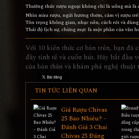
Thưởng thức rượu ngoại không chỉ là uống mà là
Nhìn màu rượu, ngửi hương thơm, cảm vị rượu tr
Tôn trọng không gian, nhạc nền, cách rót và dùng
Thái độ lịch sự, chừng mực là một phần của văn h
Với 10 kiến thức cơ bản trên, bạn đã c
đầy tinh tế và cuốn hút. Hãy bắt đầu 
của bản thân và khám phá nghệ thuật 
TIN TỨC LIÊN QUAN
Giá Rượu Chivas
25 Bao Nhiêu? –
Đánh Giá 3 Chai
Chivas 25 Đáng