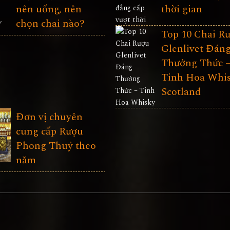
nên uống, nên
thời gian
chọn chai nào?
Top 10 Chai R
Glenlivet Đán
Thưởng Thức 
Tinh Hoa Whi
Scotland
Đơn vị chuyên
cung cấp Rượu
Phong Thuỷ theo
năm