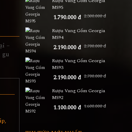
Rượu Vang Gốm Georgia
MS95
2.300.000 đ
1.790.000 đ
Rượu Vang Gốm Georgia
MS94
ại –
2.700.000 đ
2.190.000 đ
n gu
Rượu Vang Gốm Georgia
MS93
2.700.000 đ
2.190.000 đ
Rượu Vang Gốm Georgia
MS92
–
1.600.000 đ
1.100.000 đ
áp,