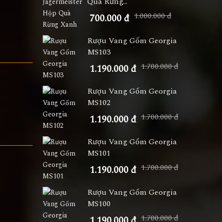
Quà Rừng...
1.000.000 đ
700.000 đ
Rượu Vang Gốm Georgia
MS103
1.700.000 đ
1.190.000 đ
Rượu Vang Gốm Georgia
MS102
1.700.000 đ
1.190.000 đ
Rượu Vang Gốm Georgia
MS101
1.700.000 đ
1.190.000 đ
Rượu Vang Gốm Georgia
MS100
1.700.000 đ
1.190.000 đ