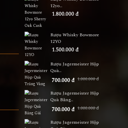
12yo...
1.800.000 đ
Rượu Whisky Bowmore
12YO
1.500.000 đ
Rượu Jagermeister Hộp
Quà...
1.000.000 đ
700.000 đ
Rượu Jagermeister Hộp
Quà Băng...
1.000.000 đ
700.000 đ
Rượu Jagermeister Hộp