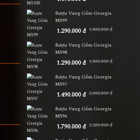
Rượu Vang Gốm Georgia
MS99
1.800.000 đ
1.290.000 đ
Rượu Vang Gốm Georgia
MS98
1.800.000 đ
1.290.000 đ
Rượu Vang Gốm Georgia
MS97
2.000.000 đ
1.490.000 đ
Rượu Vang Gốm Georgia
MS96
2.300.000 đ
1.790.000 đ