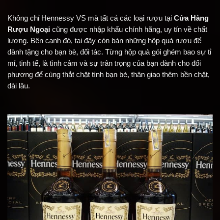
Không chỉ Hennessy VS mà tất cả các loại rượu tại
Cửa Hàng
Rượu Ngoại
cũng được nhập khẩu chính hãng, uy tín về chất
lượng. Bên cạnh đó, tại đây còn bán những hộp quà rượu để
dành tặng cho bạn bè, đối tác. Từng hộp quà gói ghém bao sự tỉ
mỉ, tinh tế, là tình cảm và sự trân trọng của bạn dành cho đối
phương để cùng thắt chặt tình bạn bè, thân giao thêm bền chặt,
dài lâu.