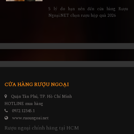
5 lý do bạn nên đến cửa hàng Rượu
Ngoại.NET chọn rượu hộp quà 2026
CỬA HÀNG RƯỢU NGOẠI
Quận Tân Phú, TP. Hồ Chí Minh
HOTLINE mua hàng
0972.12345.1
www.ruoungoai.net
Rượu ngoại chính hãng tại HCM