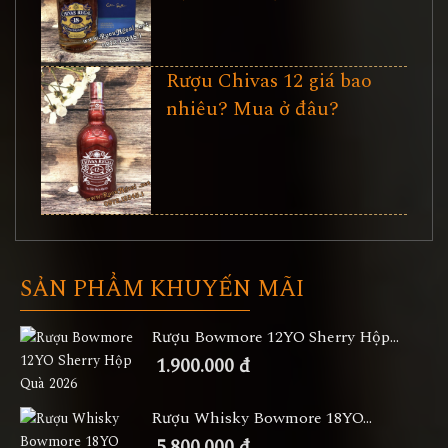
Rượu Chivas 12 giá bao
nhiêu? Mua ở đâu?
SẢN PHẨM KHUYẾN MÃI
Rượu Bowmore 12YO Sherry Hộp...
1.900.000 đ
Rượu Whisky Bowmore 18YO...
5.800.000 đ