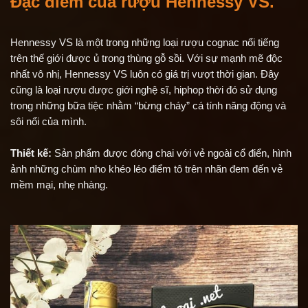
Đặc điểm của
rượu Hennessy VS
.
Hennessy VS là một trong những loại rượu cognac nổi tiếng
trên thế giới được ủ trong thùng gỗ sồi. Với sự mạnh mẽ độc
nhất vô nhị, Hennessy VS luôn có giá trị vượt thời gian. Đây
cũng là loại rượu được giới nghệ sĩ, hiphop thời đó sử dụng
trong những bữa tiệc nhằm “bừng cháy” cá tính năng động và
sôi nổi của mình.
Thiết kế:
Sản phẩm được đóng chai với vẻ ngoài cổ điển, hình
ảnh những chùm nho khéo léo điểm tô trên nhãn đem đến vẻ
mềm mại, nhẹ nhàng.