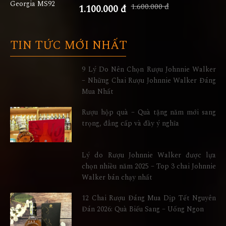
1.600.000 đ
1.100.000 đ
TIN TỨC MỚI NHẤT
9 Lý Do Nên Chọn Rượu Johnnie Walker
– Những Chai Rượu Johnnie Walker Đáng
Mua Nhất
Rượu hộp quà – Quà tặng năm mới sang
trọng, đẳng cấp và đầy ý nghĩa
Lý do Rượu Johnnie Walker được lựa
chọn nhiều năm 2025 – Top 3 chai Johnnie
Walker bán chạy nhất
12 Chai Rượu Đáng Mua Dịp Tết Nguyên
Đán 2026: Quà Biếu Sang – Uống Ngon