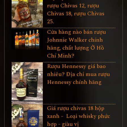
rượu Chivas 12, rượu
Chivas 18, rượu Chivas
25.
Cửa hàng nào bán rượu
Johnnie Walker chính
hãng, chất lượng Ở Hồ
Chí Minh?
Rượu Hennessy giá bao
nhiêu? Địa chỉ mua rượu
Hennessy chính hãng
Giá rượu chivas 18 hộp
xanh - Loại whisky phức
hợp - giàu vị