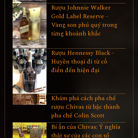
Rượu Johnnie Walker
Gold Label Reserve -
Vàng son phú quý trong
từng khoảnh khắc
Rượu Hennessy Black -
Huyền thoại đi từ cổ
điển đến hiện đại
Khám phá cách pha chế
rượu Chivas từ bậc thành
pha chế Colin Scott
Bí ẩn của Chivas: Ý nghĩa
thật sự của các con số